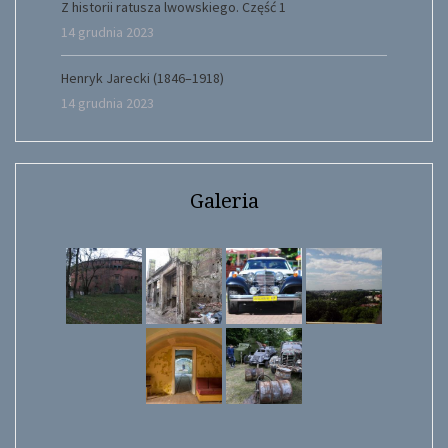
Z historii ratusza lwowskiego. Część 1
14 grudnia 2023
Henryk Jarecki (1846–1918)
14 grudnia 2023
Galeria