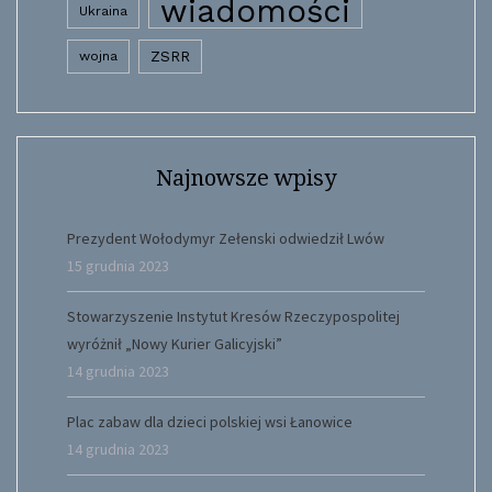
wiadomości
Ukraina
wojna
ZSRR
Najnowsze wpisy
Prezydent Wołodymyr Zełenski odwiedził Lwów
15 grudnia 2023
Stowarzyszenie Instytut Kresów Rzeczypospolitej
wyróżnił „Nowy Kurier Galicyjski”
14 grudnia 2023
Plac zabaw dla dzieci polskiej wsi Łanowice
14 grudnia 2023