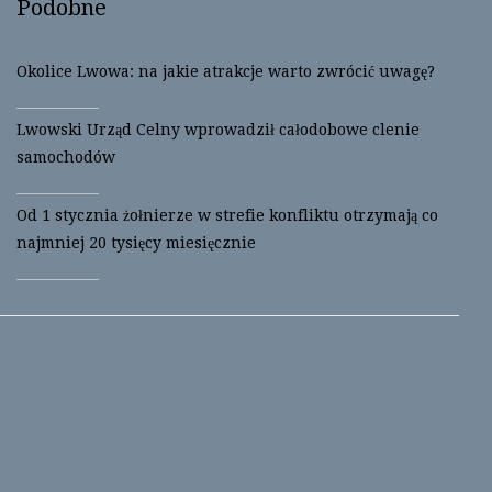
Podobne
Okolice Lwowa: na jakie atrakcje warto zwrócić uwagę?
Lwowski Urząd Celny wprowadził całodobowe clenie
samochodów
Od 1 stycznia żołnierze w strefie konfliktu otrzymają co
najmniej 20 tysięcy miesięcznie