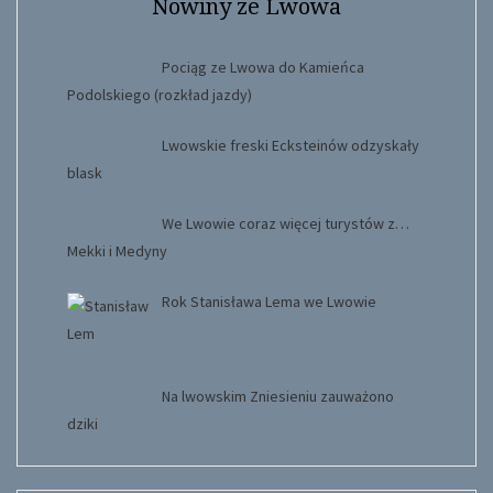
Nowiny ze Lwowa
Pociąg ze Lwowa do Kamieńca
Podolskiego (rozkład jazdy)
Lwowskie freski Ecksteinów odzyskały
blask
We Lwowie coraz więcej turystów z…
Mekki i Medyny
Rok Stanisława Lema we Lwowie
Na lwowskim Zniesieniu zauważono
dziki