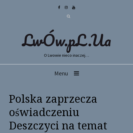
LwÓw.pL.Ua
O Lwowie nieco inaczej…
Menu
Polska zaprzecza
oświadczeniu
Deszczyci na temat