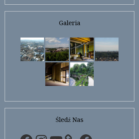
Galeria
Śledź Nas
Facebook
Instagram
YouTube
Facebook