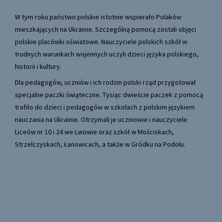
W tym roku państwo polskie istotnie wspierało Polaków
mieszkających na Ukrainie. Szczególną pomocą zostali objęci
polskie placówki oświatowe. Nauczyciele polskich szkół w
trudnych warunkach wojennych uczyli dzieci języka polskiego,
historii i kultury.
Dla pedagogów, uczniów i ich rodzin polski rząd przygotował
specjalne paczki świąteczne. Tysiąc dwieście paczek z pomocą
trafiło do dzieci i pedagogów w szkołach z polskim językiem
nauczania na Ukrainie. Otrzymali je uczniowie i nauczyciele
Liceów nr 10 i 24 we Lwowie oraz szkół w Mościskach,
Strzelczyskach, Łanowicach, a także w Gródku na Podolu.