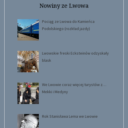
Nowiny ze Lwowa
Pociąg ze Lwowa do Kamieńca
Podolskiego (rozkład jazdy)
Lwowskie freski Ecksteinów odzyskały
blask
We Lwowie coraz więcej turystów z…
Mekki i Medyny
Rok Stanisława Lema we Lwowie