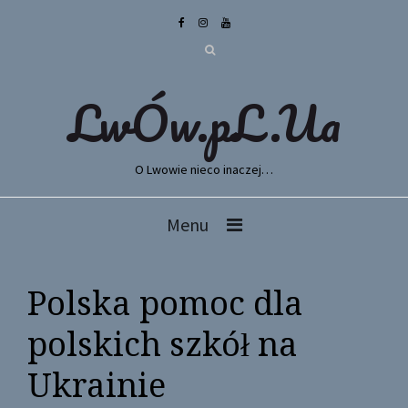
LwÓw.pL.Ua
O Lwowie nieco inaczej…
Menu
Polska pomoc dla
polskich szkół na
Ukrainie