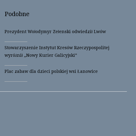
)
w
)
Podobne
Prezydent Wołodymyr Zełenski odwiedził Lwów
Stowarzyszenie Instytut Kresów Rzeczypospolitej
wyróżnił „Nowy Kurier Galicyjski”
Plac zabaw dla dzieci polskiej wsi Łanowice