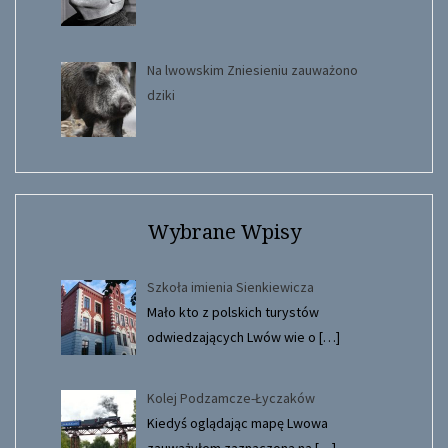
Na lwowskim Zniesieniu zauważono
dziki
Wybrane Wpisy
Szkoła imienia Sienkiewicza
Mało kto z polskich turystów
odwiedzających Lwów wie o
[…]
Kolej Podzamcze-Łyczaków
Kiedyś oglądając mapę Lwowa