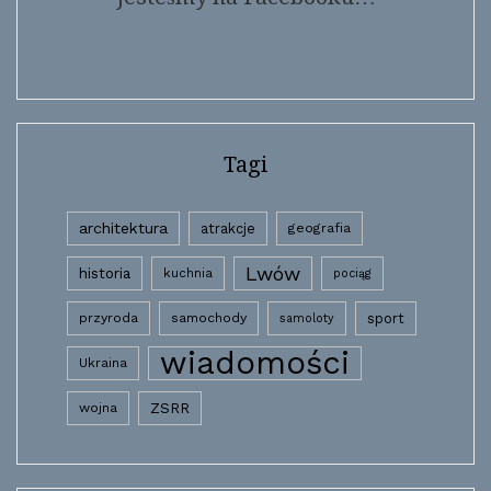
Tagi
architektura
atrakcje
geografia
Lwów
historia
kuchnia
pociąg
przyroda
samochody
sport
samoloty
wiadomości
Ukraina
wojna
ZSRR