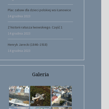
Plac zabaw dla dzieci polskiej wsi Łanowice
14 grudnia 2023
Z historii ratusza lwowskiego. Część 1
14 grudnia 2023
Henryk Jarecki (1846–1918)
14 grudnia 2023
Galeria