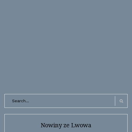
Search
for:
Search
Nowiny ze Lwowa