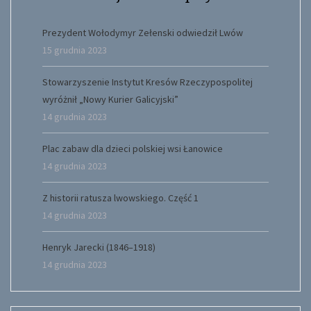
Prezydent Wołodymyr Zełenski odwiedził Lwów
15 grudnia 2023
Stowarzyszenie Instytut Kresów Rzeczypospolitej
wyróżnił „Nowy Kurier Galicyjski”
14 grudnia 2023
Plac zabaw dla dzieci polskiej wsi Łanowice
14 grudnia 2023
Z historii ratusza lwowskiego. Część 1
14 grudnia 2023
Henryk Jarecki (1846–1918)
14 grudnia 2023