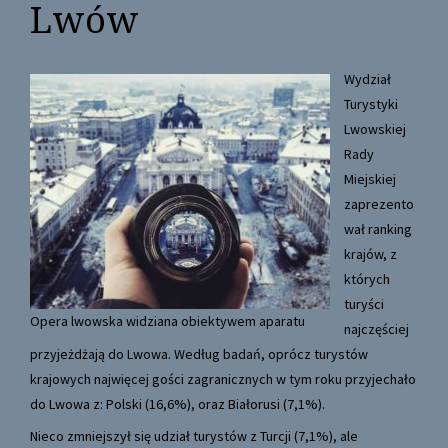
Lwów
Wydział
Turystyki
Lwowskiej
Rady
Miejskiej
zaprezento
wał ranking
krajów, z
których
turyści
Opera lwowska widziana obiektywem aparatu
najczęściej
przyjeżdżają do Lwowa. Według badań, oprócz turystów
krajowych najwięcej gości zagranicznych w tym roku przyjechało
do Lwowa z: Polski (16,6%), oraz Białorusi (7,1%).
Nieco zmniejszył się udział turystów z Turcji (7,1%), ale