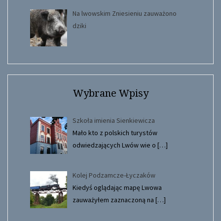
Na lwowskim Zniesieniu zauważono
dziki
Wybrane Wpisy
Szkoła imienia Sienkiewicza
Mało kto z polskich turystów
odwiedzających Lwów wie o
[…]
Kolej Podzamcze-Łyczaków
Kiedyś oglądając mapę Lwowa
zauważyłem zaznaczoną na
[…]