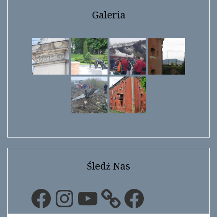
Galeria
Śledź Nas
Facebook
Instagram
YouTube
Facebook