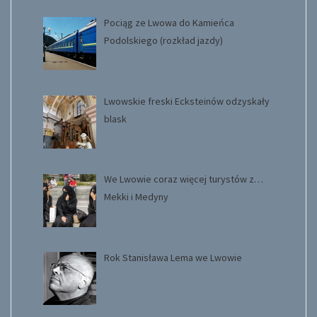
Pociąg ze Lwowa do Kamieńca
Podolskiego (rozkład jazdy)
Lwowskie freski Ecksteinów odzyskały
blask
We Lwowie coraz więcej turystów z…
Mekki i Medyny
Rok Stanisława Lema we Lwowie