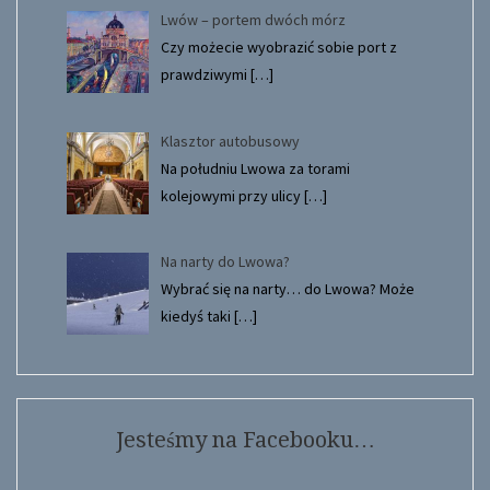
Lwów – portem dwóch mórz
Czy możecie wyobrazić sobie port z
prawdziwymi
[…]
Klasztor autobusowy
Na południu Lwowa za torami
kolejowymi przy ulicy
[…]
Na narty do Lwowa?
Wybrać się na narty… do Lwowa? Może
kiedyś taki
[…]
Jesteśmy na Facebooku…