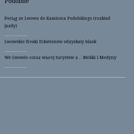
Podobne
Pociąg ze Lwowa do Kamieńca Podolskiego (rozkład
jazdy)
Lwowskie freski Ecksteinów odzyskały blask
We Lwowie coraz więcej turystów z… Mekki i Medyny