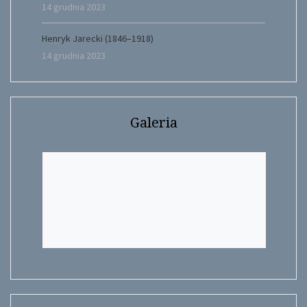
14 grudnia 2023
Henryk Jarecki (1846–1918)
14 grudnia 2023
Galeria