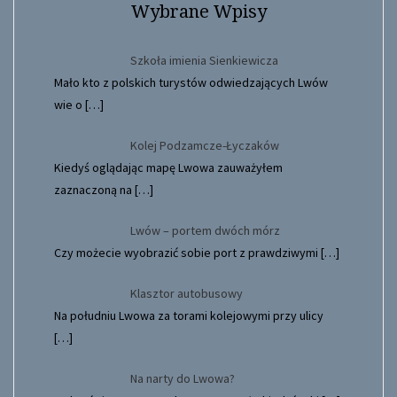
Wybrane Wpisy
Szkoła imienia Sienkiewicza
Mało kto z polskich turystów odwiedzających Lwów
wie o
[…]
Kolej Podzamcze-Łyczaków
Kiedyś oglądając mapę Lwowa zauważyłem
zaznaczoną na
[…]
Lwów – portem dwóch mórz
Czy możecie wyobrazić sobie port z prawdziwymi
[…]
Klasztor autobusowy
Na południu Lwowa za torami kolejowymi przy ulicy
[…]
Na narty do Lwowa?