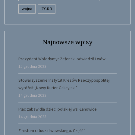
wojna
ZSRR
Najnowsze wpisy
Prezydent Wołodymyr Zełenski odwiedził Lwów
15 grudnia 2023
Stowarzyszenie Instytut Kresów Rzeczypospolitej
wyróżnił „Nowy Kurier Galicyjski”
14 grudnia 2023
Plac zabaw dla dzieci polskiej wsi Łanowice
14 grudnia 2023
Z historii ratusza lwowskiego. Część 1