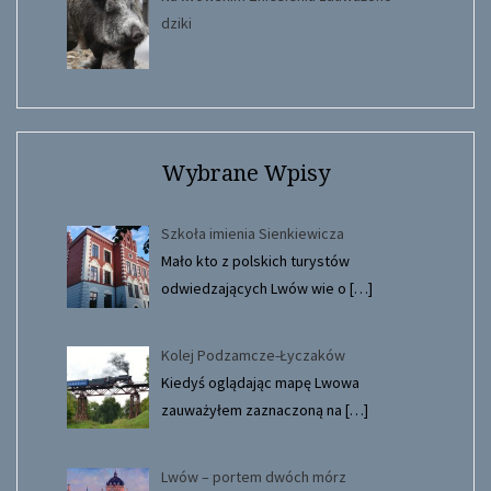
dziki
Wybrane Wpisy
Szkoła imienia Sienkiewicza
Mało kto z polskich turystów
odwiedzających Lwów wie o
[…]
Kolej Podzamcze-Łyczaków
Kiedyś oglądając mapę Lwowa
zauważyłem zaznaczoną na
[…]
Lwów – portem dwóch mórz