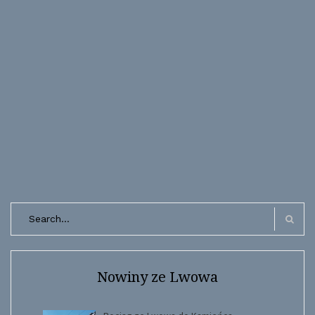
Search
for:
Search
Nowiny ze Lwowa