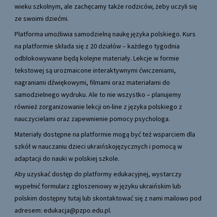
wieku szkolnym, ale zachęcamy także rodziców, żeby uczyli się
ze swoimi dziećmi.
Platforma umożliwia samodzielną naukę języka polskiego. Kurs
na platformie składa się z 20 działów – każdego tygodnia
odblokowywane będą kolejne materiały. Lekcje w formie
tekstowej są urozmaicone interaktywnymi ćwiczeniami,
nagraniami dźwiękowymi, filmami oraz materiałami do
samodzielnego wydruku. Ale to nie wszystko – planujemy
również zorganizowanie lekcji on-line z języka polskiego z
nauczycielami oraz zapewnienie pomocy psychologa.
Materiały dostępne na platformie mogą być też wsparciem dla
szkół w nauczaniu dzieci ukraińskojęzycznych i pomocą w
adaptacji do nauki w polskiej szkole.
Aby uzyskać dostęp do platformy edukacyjnej, wystarczy
wypełnić formularz zgłoszeniowy w języku ukraińskim lub
polskim dostępny
tutaj
lub skontaktować się z nami mailowo pod
adresem:
edukacja@pzpo.edu.pl
.