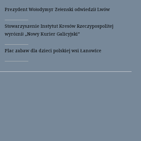
Prezydent Wołodymyr Zełenski odwiedził Lwów
Stowarzyszenie Instytut Kresów Rzeczypospolitej
wyróżnił „Nowy Kurier Galicyjski”
Plac zabaw dla dzieci polskiej wsi Łanowice