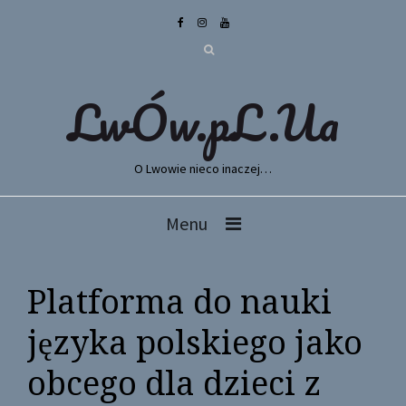
LwÓw.pL.Ua
O Lwowie nieco inaczej…
Menu
Platforma do nauki
języka polskiego jako
obcego dla dzieci z