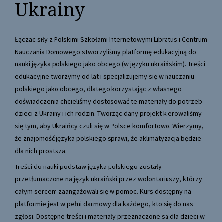
Ukrainy
Łącząc siły z Polskimi Szkołami Internetowymi Libratus i Centrum
Nauczania Domowego stworzyliśmy platformę edukacyjną do
nauki języka polskiego jako obcego (w języku ukraińskim). Treści
edukacyjne tworzymy od lat i specjalizujemy się w nauczaniu
polskiego jako obcego, dlatego korzystając z własnego
doświadczenia chcieliśmy dostosować te materiały do potrzeb
dzieci z Ukrainy i ich rodzin. Tworząc dany projekt kierowaliśmy
się tym, aby Ukraińcy czuli się w Polsce komfortowo. Wierzymy,
że znajomość języka polskiego sprawi, że aklimatyzacja będzie
dla nich prostsza.
Treści do nauki podstaw języka polskiego zostały
przetłumaczone na język ukraiński przez wolontariuszy, którzy
całym sercem zaangażowali się w pomoc. Kurs dostępny na
platformie jest w pełni darmowy dla każdego, kto się do nas
zgłosi. Dostępne treści i materiały przeznaczone są dla dzieci w