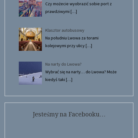
Czy możecie wyobrazić sobie port z
prawdziwymi
[…]
Klasztor autobusowy
Na południu Lwowa za torami
kolejowymi przy ulicy
[…]
Na narty do Lwowa?
Wybrać się na narty… do Lwowa? Może
kiedyś taki
[…]
Jesteśmy na Facebooku…