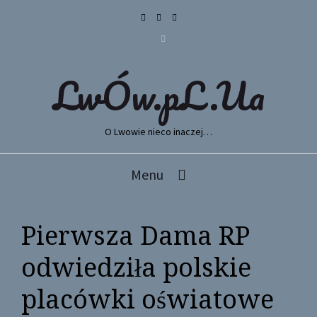
LwÓw.pL.Ua
O Lwowie nieco inaczej…
Menu
Pierwsza Dama RP
odwiedziła polskie
placówki oświatowe