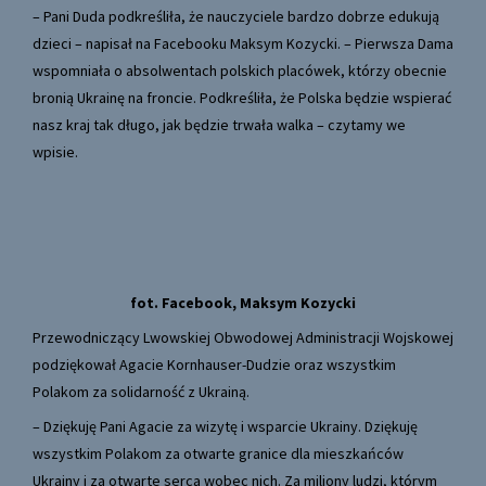
– Pani Duda podkreśliła, że nauczyciele bardzo dobrze edukują
dzieci – napisał na
Facebooku Maksym Kozycki
. – Pierwsza Dama
wspomniała o absolwentach polskich placówek, którzy obecnie
bronią Ukrainę na froncie. Podkreśliła, że Polska będzie wspierać
nasz kraj tak długo, jak będzie trwała walka – czytamy we
wpisie
.
fot. Facebook, Maksym Kozycki
Przewodniczący Lwowskiej Obwodowej Administracji Wojskowej
podziękował Agacie Kornhauser-Dudzie oraz wszystkim
Polakom za solidarność z Ukrainą.
– Dziękuję Pani Agacie za wizytę i wsparcie Ukrainy. Dziękuję
wszystkim Polakom za otwarte granice dla mieszkańców
Ukrainy i za otwarte serca wobec nich. Za miliony ludzi, którym