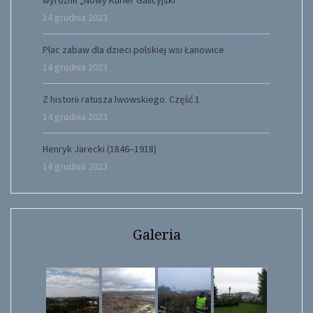
14 grudnia 2023
Plac zabaw dla dzieci polskiej wsi Łanowice
14 grudnia 2023
Z historii ratusza lwowskiego. Część 1
14 grudnia 2023
Henryk Jarecki (1846–1918)
14 grudnia 2023
Galeria