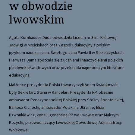
w obwodzie
lwowskim
Agata Kornhauser-Duda odwiedziła Liceum nr 3 im. Królowej
Jadwigi w Mościskach oraz Zespół Edukacyjny z polskim
językiem nauczania im. Świętego Jana Pawła II w Strzelczyskach.
Pierwsza Dama spotkała się z uczniami i nauczycielami polskich
placówek oświatowych oraz przekazała najmłodszym literaturę
edukacyjną.
Małżonce prezydenta Polski towarzyszyli Adam Kwiatkowski,
były Sekretarz Stanu w Kancelarii Prezydenta RP, obecnie
ambasador Rzeczypospolitej Polskiej przy Stolicy Apostolskiej,
Bartosz Cichocki, ambasador Polski na Ukrainie, Eliza
Dzwonkiewicz, konsul generalna RP we Lwowie oraz Maksym
Kozycki, przewodniczący Lwowskiej Obwodowej Administracji
Wojskowej.