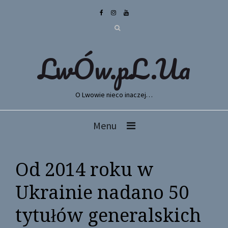
LwÓw.pL.Ua
O Lwowie nieco inaczej…
Menu
Od 2014 roku w
Ukrainie nadano 50
tytułów generalskich