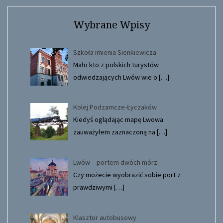
Wybrane Wpisy
Szkoła imienia Sienkiewicza
Mało kto z polskich turystów
odwiedzających Lwów wie o
[…]
Kolej Podzamcze-Łyczaków
Kiedyś oglądając mapę Lwowa
zauważyłem zaznaczoną na
[…]
Lwów – portem dwóch mórz
Czy możecie wyobrazić sobie port z
prawdziwymi
[…]
Klasztor autobusowy