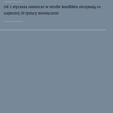
Od 1 stycznia żołnierze w strefie konfliktu otrzymają co
najmniej 20 tysięcy miesięcznie