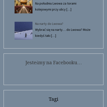
Na południu Lwowa za torami
kolejowymi przy ulicy
[…]
Na narty do Lwowa?
Wybrać się na narty… do Lwowa? Może
kiedyś taki
[…]
Jesteśmy na Facebooku…
Tagi