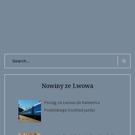
Search
for:
Search
Nowiny ze Lwowa
Pociąg ze Lwowa do Kamieńca
Podolskiego (rozkład jazdy)