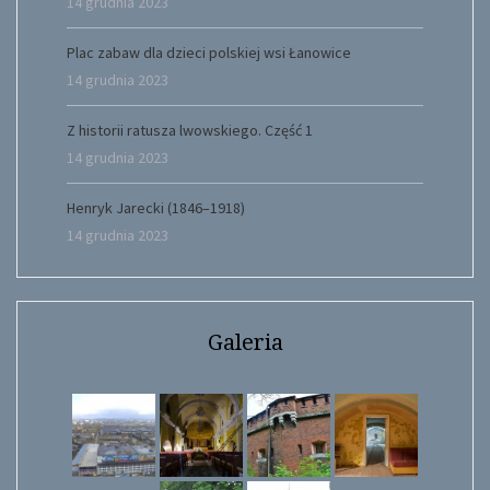
14 grudnia 2023
Plac zabaw dla dzieci polskiej wsi Łanowice
14 grudnia 2023
Z historii ratusza lwowskiego. Część 1
14 grudnia 2023
Henryk Jarecki (1846–1918)
14 grudnia 2023
Galeria