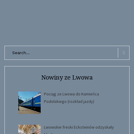
Search
for:
Searc
Nowiny ze Lwowa
Pociąg ze Lwowa do Kamieńca
Podolskiego (rozkład jazdy)
Lwowskie freski Ecksteinów odzyskały