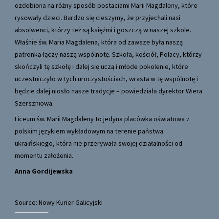
ozdobiona na różny sposób postaciami Marii Magdaleny, które
rysowały dzieci. Bardzo się cieszymy, że przyjechali nasi
absolwenci, którzy też są księżmi i goszczą w naszej szkole.
Właśnie św. Maria Magdalena, która od zawsze była naszą
patronką łączy naszą wspólnotę. Szkoła, kościół, Polacy, którzy
skończyli tę szkołę i dalej się uczą i młode pokolenie, które
uczestniczyło w tych uroczystościach, wrasta w tę wspólnotę i
będzie dalej niosło nasze tradycje – powiedziała dyrektor Wiera
Szerszniowa.
Liceum św. Marii Magdaleny to jedyna placówka oświatowa z
polskim językiem wykładowym na terenie państwa
ukraińskiego, która nie przerywała swojej działalności od
momentu założenia.
Anna Gordijewska
Source: Nowy Kurier Galicyjski