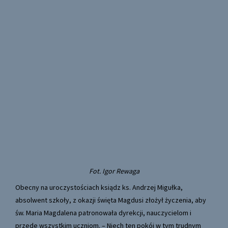
Fot. Igor Rewaga
Obecny na uroczystościach ksiądz ks. Andrzej Migułka,
absolwent szkoły, z okazji święta Magdusi złożył życzenia, aby
św. Maria Magdalena patronowała dyrekcji, nauczycielom i
przede wszystkim uczniom. – Niech ten pokój w tym trudnym