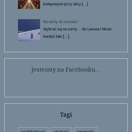
kolejowymi przy ulicy
[…]
Na narty do Lwowa?
Wybrać się na narty… do Lwowa? Może
kiedyś taki
[…]
Jesteśmy na Facebooku…
Tagi
architektura
atrakcje
geografia