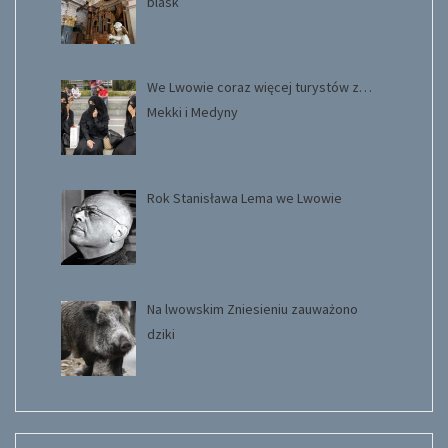
blask
We Lwowie coraz więcej turystów z…
Mekki i Medyny
Rok Stanisława Lema we Lwowie
Na lwowskim Zniesieniu zauważono
dziki