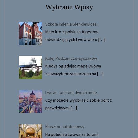
Wybrane Wpisy
Szkoła imienia Sienkiewicza
Mało kto z polskich turystów
odwiedzających Lwów wie o
[…]
Kolej Podzamcze-Łyczaków
Kiedyś oglądając mapę Lwowa
zauważyłem zaznaczoną na
[…]
Lwów – portem dwóch mórz
Czy możecie wyobrazić sobie port z
prawdziwymi
[…]
Klasztor autobusowy
Na południu Lwowa za torami