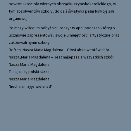
powrotu kościoła wiernych obrządku rzymskokatolickiego, w
tym absolwentów szkoły, do dziś świątynia pełni funkcję sali
organowej.
Po mszy w liceum odbył się uroczysty apel podczas którego
uczniowie zaprezentowali swoje umiejętności artystyczne oraz
zaśpiewali hymn szkoły:
Refren: Nasza Maria Magdalena – Głosi absolwentów chór
Nasza„Maria Magdalena – Jest najlepszą z wszystkich szkół.
Nasza Maria Magdalena
Tu się uczy polski skrzat
Nasza Maria Magdalena
Niech nam żyje wiele lat!”