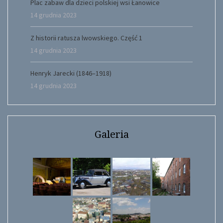
Plac zabaw dla dzieci polskiej wsi Łanowice
14 grudnia 2023
Z historii ratusza lwowskiego. Część 1
14 grudnia 2023
Henryk Jarecki (1846–1918)
14 grudnia 2023
Galeria