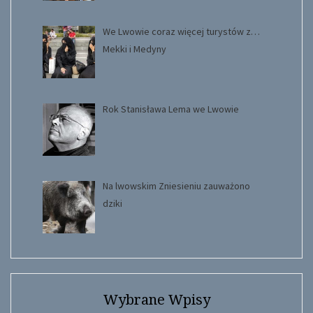
We Lwowie coraz więcej turystów z…
Mekki i Medyny
Rok Stanisława Lema we Lwowie
Na lwowskim Zniesieniu zauważono
dziki
Wybrane Wpisy