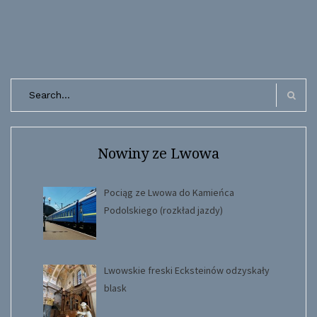
Search
for:
Search
Nowiny ze Lwowa
Pociąg ze Lwowa do Kamieńca
Podolskiego (rozkład jazdy)
Lwowskie freski Ecksteinów odzyskały
blask