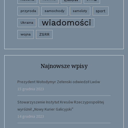
przyroda
samochody
sport
samoloty
wiadomości
Ukraina
wojna
ZSRR
Najnowsze wpisy
Prezydent Wołodymyr Zełenski odwiedził Lwów
15 grudnia 2023
Stowarzyszenie Instytut Kresów Rzeczypospolitej
wyróżnił „Nowy Kurier Galicyjski”
14 grudnia 2023