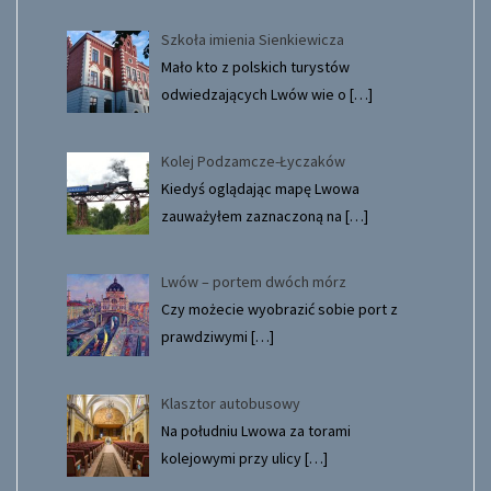
Szkoła imienia Sienkiewicza
Mało kto z polskich turystów
odwiedzających Lwów wie o
[…]
Kolej Podzamcze-Łyczaków
Kiedyś oglądając mapę Lwowa
zauważyłem zaznaczoną na
[…]
Lwów – portem dwóch mórz
Czy możecie wyobrazić sobie port z
prawdziwymi
[…]
Klasztor autobusowy
Na południu Lwowa za torami
kolejowymi przy ulicy
[…]