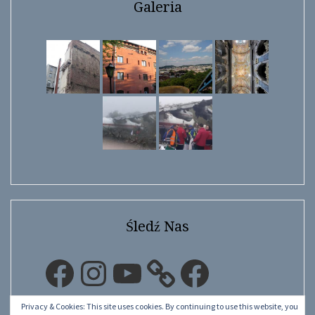
Galeria
Śledź Nas
Facebook
Instagram
YouTube
Facebook
Privacy & Cookies: This site uses cookies. By continuing to use this website, you