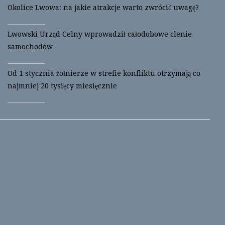
Okolice Lwowa: na jakie atrakcje warto zwrócić uwagę?
Lwowski Urząd Celny wprowadził całodobowe clenie
samochodów
Od 1 stycznia żołnierze w strefie konfliktu otrzymają co
najmniej 20 tysięcy miesięcznie