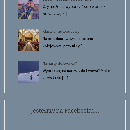
Czy możecie wyobrazić sobie port z
prawdziwymi
[…]
Klasztor autobusowy
Na południu Lwowa za torami
kolejowymi przy ulicy
[…]
Na narty do Lwowa?
Wybrać się na narty… do Lwowa? Może
kiedyś taki
[…]
Jesteśmy na Facebooku…