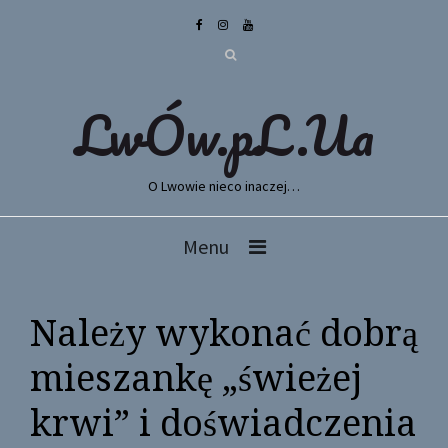
LwÓw.pL.Ua
O Lwowie nieco inaczej…
Menu
Należy wykonać dobrą
mieszankę „świeżej
krwi” i doświadczenia