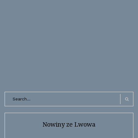
Search
for:
Search
Nowiny ze Lwowa