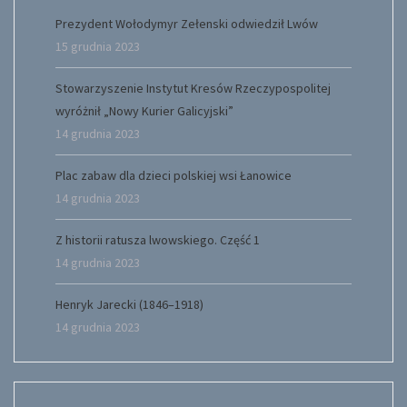
Prezydent Wołodymyr Zełenski odwiedził Lwów
15 grudnia 2023
Stowarzyszenie Instytut Kresów Rzeczypospolitej
wyróżnił „Nowy Kurier Galicyjski”
14 grudnia 2023
Plac zabaw dla dzieci polskiej wsi Łanowice
14 grudnia 2023
Z historii ratusza lwowskiego. Część 1
14 grudnia 2023
Henryk Jarecki (1846–1918)
14 grudnia 2023