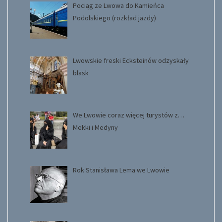
Pociąg ze Lwowa do Kamieńca
Podolskiego (rozkład jazdy)
Lwowskie freski Ecksteinów odzyskały
blask
We Lwowie coraz więcej turystów z…
Mekki i Medyny
Rok Stanisława Lema we Lwowie