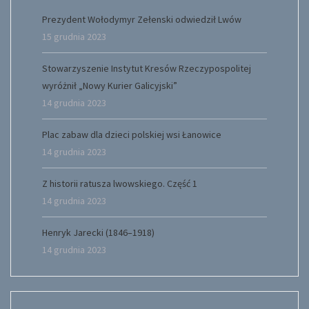
Prezydent Wołodymyr Zełenski odwiedził Lwów
15 grudnia 2023
Stowarzyszenie Instytut Kresów Rzeczypospolitej
wyróżnił „Nowy Kurier Galicyjski”
14 grudnia 2023
Plac zabaw dla dzieci polskiej wsi Łanowice
14 grudnia 2023
Z historii ratusza lwowskiego. Część 1
14 grudnia 2023
Henryk Jarecki (1846–1918)
14 grudnia 2023