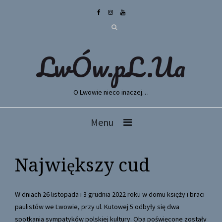
LwÓw.pL.Ua
O Lwowie nieco inaczej…
Menu
Największy cud
W dniach 26 listopada i 3 grudnia 2022 roku w domu księży i braci
paulistów we Lwowie, przy ul. Kutowej 5 odbyły się dwa
spotkania sympatyków polskiej kultury. Oba poświęcone zostały