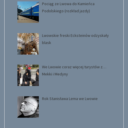
Pociąg ze Lwowa do Kamieńca
Podolskiego (rozkład jazdy)
Lwowskie freski Ecksteinów odzyskały
blask
We Lwowie coraz więcej turystów z…
Mekki i Medyny
Rok Stanisława Lema we Lwowie