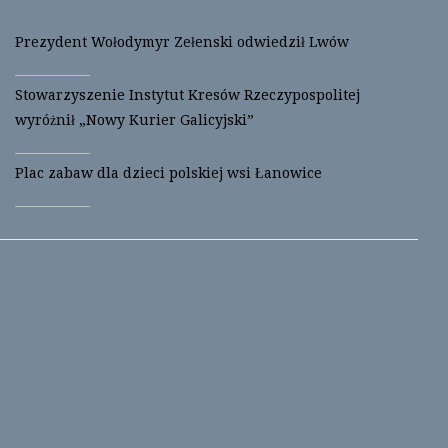
Prezydent Wołodymyr Zełenski odwiedził Lwów
Stowarzyszenie Instytut Kresów Rzeczypospolitej
wyróżnił „Nowy Kurier Galicyjski”
Plac zabaw dla dzieci polskiej wsi Łanowice