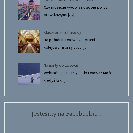
Czy możecie wyobrazić sobie port z
prawdziwymi
[…]
Klasztor autobusowy
Na południu Lwowa za torami
kolejowymi przy ulicy
[…]
Na narty do Lwowa?
Wybrać się na narty… do Lwowa? Może
kiedyś taki
[…]
Jesteśmy na Facebooku…