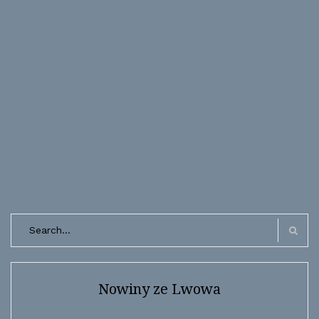
Search
for:
Search
Nowiny ze Lwowa