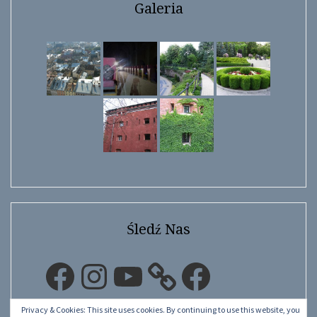
Galeria
Śledź Nas
Facebook
Instagram
YouTube
Facebook
Privacy & Cookies: This site uses cookies. By continuing to use this website, you