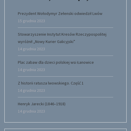
Prezydent Wołodymyr Zełenski odwiedził Lwów
15 grudnia 2023
Stowarzyszenie Instytut Kresów Rzeczypospolitej
wyróżnił „Nowy Kurier Galicyjski”
14 grudnia 2023
Plac zabaw dla dzieci polskiej wsi Łanowice
14 grudnia 2023
Z historii ratusza lwowskiego. Część 1
14 grudnia 2023
Henryk Jarecki (1846–1918)
14 grudnia 2023