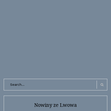
Search
for:
Search
Nowiny ze Lwowa