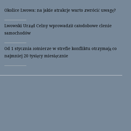
Okolice Lwowa: na jakie atrakcje warto zwrócić uwagę?
Lwowski Urząd Celny wprowadził całodobowe clenie
samochodów
Od 1 stycznia żołnierze w strefie konfliktu otrzymają co
najmniej 20 tysięcy miesięcznie