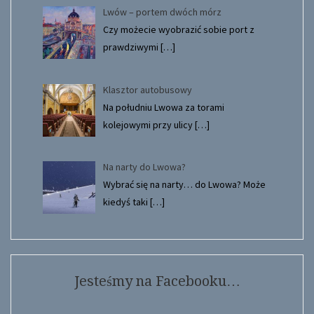
Lwów – portem dwóch mórz
Czy możecie wyobrazić sobie port z
prawdziwymi
[…]
Klasztor autobusowy
Na południu Lwowa za torami
kolejowymi przy ulicy
[…]
Na narty do Lwowa?
Wybrać się na narty… do Lwowa? Może
kiedyś taki
[…]
Jesteśmy na Facebooku…