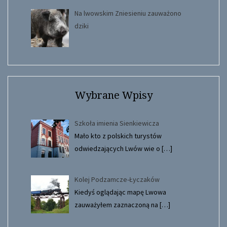
Na lwowskim Zniesieniu zauważono
dziki
Wybrane Wpisy
Szkoła imienia Sienkiewicza
Mało kto z polskich turystów
odwiedzających Lwów wie o
[…]
Kolej Podzamcze-Łyczaków
Kiedyś oglądając mapę Lwowa
zauważyłem zaznaczoną na
[…]