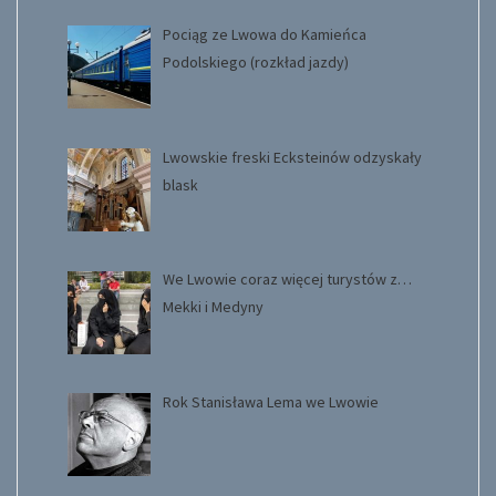
Pociąg ze Lwowa do Kamieńca
Podolskiego (rozkład jazdy)
Lwowskie freski Ecksteinów odzyskały
blask
We Lwowie coraz więcej turystów z…
Mekki i Medyny
Rok Stanisława Lema we Lwowie