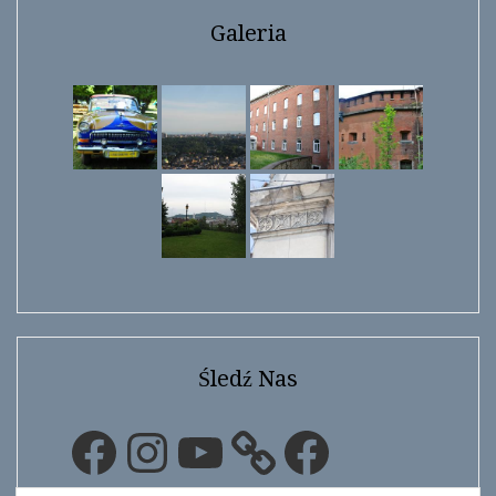
Galeria
Śledź Nas
Facebook
Instagram
YouTube
Facebook