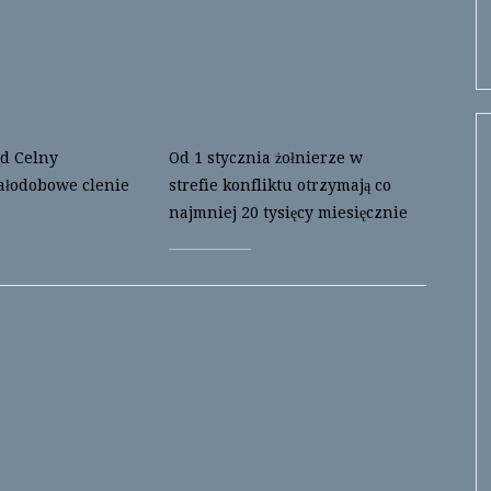
d Celny
Od 1 stycznia żołnierze w
ałodobowe clenie
strefie konfliktu otrzymają co
najmniej 20 tysięcy miesięcznie