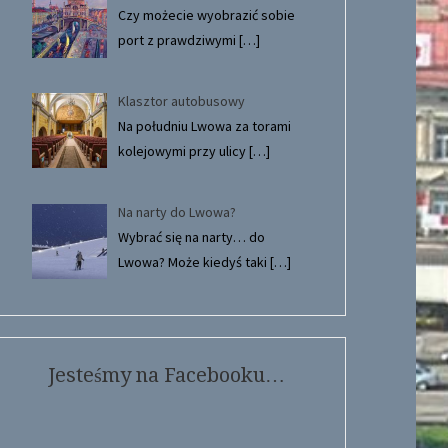
Czy możecie wyobrazić sobie
port z prawdziwymi
[…]
Klasztor autobusowy
Na południu Lwowa za torami
kolejowymi przy ulicy
[…]
Na narty do Lwowa?
Wybrać się na narty… do
Lwowa? Może kiedyś taki
[…]
Jesteśmy na Facebooku…