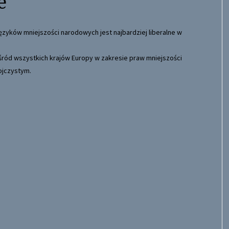
e
wśród wszystkich krajów Europy w zakresie praw mniejszości
ojczystym.