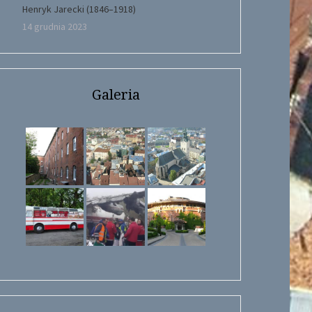
Henryk Jarecki (1846–1918)
14 grudnia 2023
Galeria