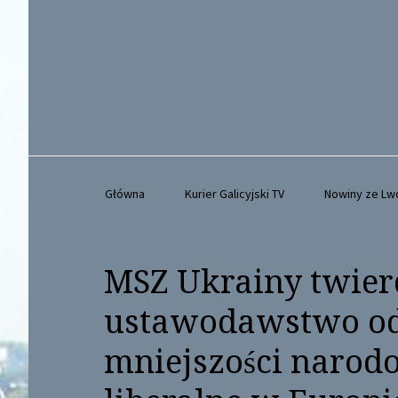
Główna
Kurier Galicyjski TV
Nowiny ze L
MSZ Ukrainy twierd
ustawodawstwo od
mniejszości narodo