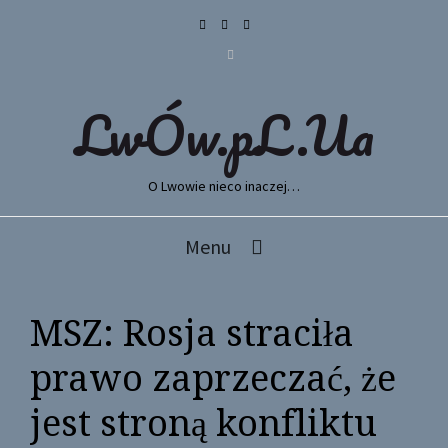
LwÓw.pL.Ua
O Lwowie nieco inaczej…
Menu
MSZ: Rosja straciła
prawo zaprzeczać, że
jest stroną konfliktu