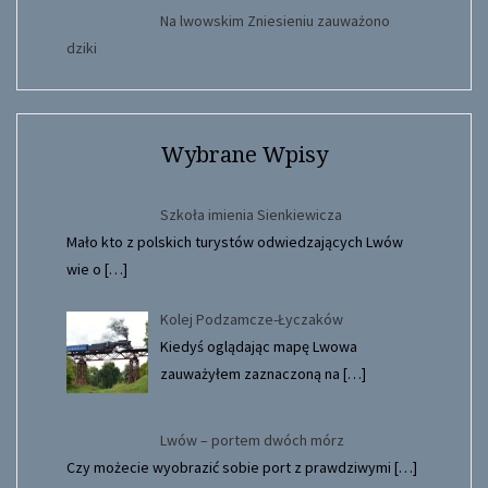
Na lwowskim Zniesieniu zauważono
dziki
Wybrane Wpisy
Szkoła imienia Sienkiewicza
Mało kto z polskich turystów odwiedzających Lwów
wie o
[…]
Kolej Podzamcze-Łyczaków
Kiedyś oglądając mapę Lwowa
zauważyłem zaznaczoną na
[…]
Lwów – portem dwóch mórz
Czy możecie wyobrazić sobie port z prawdziwymi
[…]