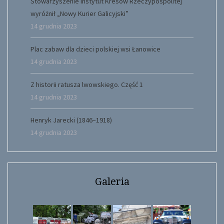
Stowarzyszenie Instytut Kresów Rzeczypospolitej
wyróżnił „Nowy Kurier Galicyjski”
14 grudnia 2023
Plac zabaw dla dzieci polskiej wsi Łanowice
14 grudnia 2023
Z historii ratusza lwowskiego. Część 1
14 grudnia 2023
Henryk Jarecki (1846–1918)
14 grudnia 2023
Galeria