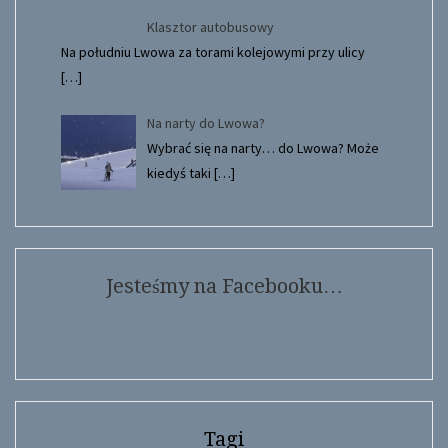
Klasztor autobusowy
Na południu Lwowa za torami kolejowymi przy ulicy
[…]
Na narty do Lwowa?
Wybrać się na narty… do Lwowa? Może
kiedyś taki
[…]
Jesteśmy na Facebooku…
Tagi