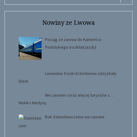
for:
Searc
Nowiny ze Lwowa
Pociąg ze Lwowa do Kamieńca
Podolskiego (rozkład jazdy)
Lwowskie freski Ecksteinów odzyskały
blask
We Lwowie coraz więcej turystów z…
Mekki i Medyny
Rok Stanisława Lema we Lwowie