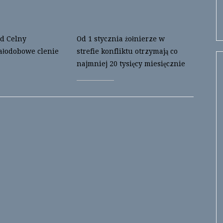
d Celny
Od 1 stycznia żołnierze w
ałodobowe clenie
strefie konfliktu otrzymają co
najmniej 20 tysięcy miesięcznie