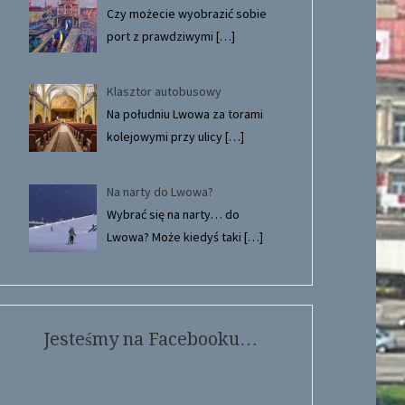
Czy możecie wyobrazić sobie
port z prawdziwymi
[…]
Klasztor autobusowy
Na południu Lwowa za torami
kolejowymi przy ulicy
[…]
Na narty do Lwowa?
Wybrać się na narty… do
Lwowa? Może kiedyś taki
[…]
Jesteśmy na Facebooku…