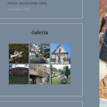
Henryk Jarecki (1846–1918)
14 grudnia 2023
Galeria