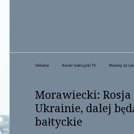
Główna
Kurier Galicyjski TV
Nowiny ze L
Morawiecki: Rosja 
Ukrainie, dalej będ
bałtyckie