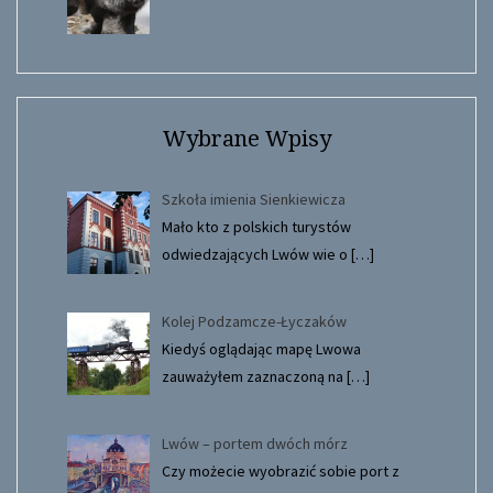
Wybrane Wpisy
Szkoła imienia Sienkiewicza
Mało kto z polskich turystów
odwiedzających Lwów wie o
[…]
Kolej Podzamcze-Łyczaków
Kiedyś oglądając mapę Lwowa
zauważyłem zaznaczoną na
[…]
Lwów – portem dwóch mórz
Czy możecie wyobrazić sobie port z