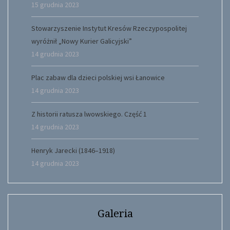
15 grudnia 2023
Stowarzyszenie Instytut Kresów Rzeczypospolitej
wyróżnił „Nowy Kurier Galicyjski”
14 grudnia 2023
Plac zabaw dla dzieci polskiej wsi Łanowice
14 grudnia 2023
Z historii ratusza lwowskiego. Część 1
14 grudnia 2023
Henryk Jarecki (1846–1918)
14 grudnia 2023
Galeria