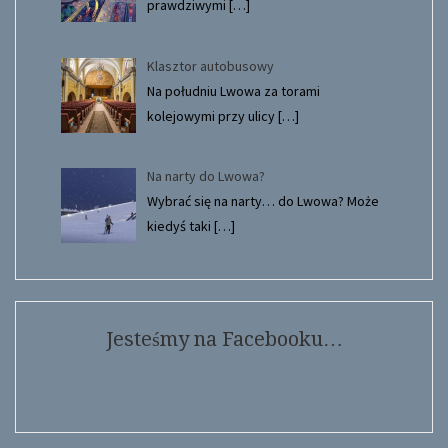
prawdziwymi
[…]
Klasztor autobusowy
Na południu Lwowa za torami
kolejowymi przy ulicy
[…]
Na narty do Lwowa?
Wybrać się na narty… do Lwowa? Może
kiedyś taki
[…]
Jesteśmy na Facebooku…