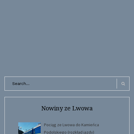
Search
for:
Search
Nowiny ze Lwowa
Pociąg ze Lwowa do Kamieńca
Podolskiego (rozkład jazdy)