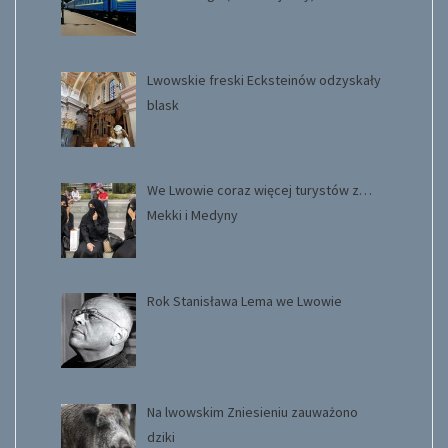
Lwowskie freski Ecksteinów odzyskały
blask
We Lwowie coraz więcej turystów z…
Mekki i Medyny
Rok Stanisława Lema we Lwowie
Na lwowskim Zniesieniu zauważono
dziki