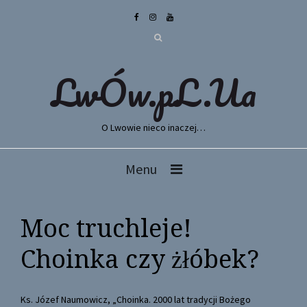
LwÓw.pL.Ua
O Lwowie nieco inaczej…
Menu
Moc truchleje!
Choinka czy żłóbek?
Ks. Józef Naumowicz, „Choinka. 2000 lat tradycji Bożego