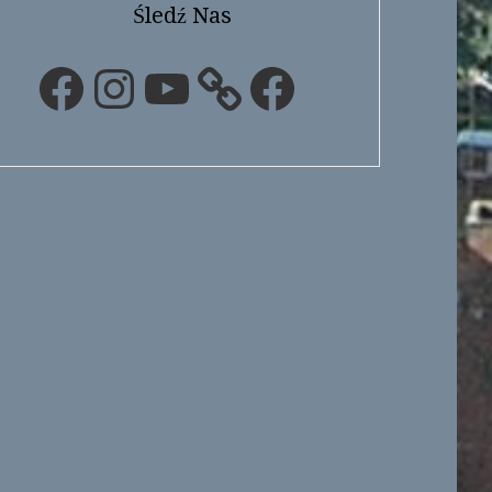
Śledź Nas
Facebook
Instagram
YouTube
Facebook