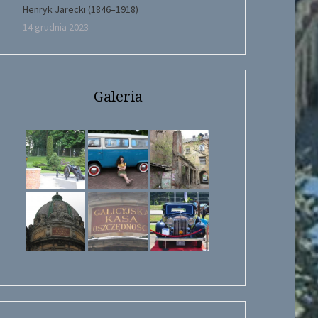
Henryk Jarecki (1846–1918)
14 grudnia 2023
Galeria