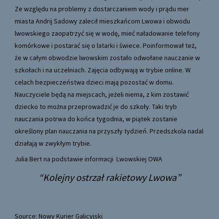
Ze względu na problemy z dostarczaniem wody i prądu mer
miasta Andrij Sadowy zalecił mieszkańcom Lwowa i obwodu
lwowskiego zaopatrzyć się w wodę, mieć naładowanie telefony
komórkowe i postarać się o latarki i świece. Poinformował też,
że w całym obwodzie lwowskim zostało odwołane nauczanie w
szkołach i na uczelniach. Zajęcia odbywają w trybie online. W
celach bezpieczeństwa dzieci mają pozostać w domu.
Nauczyciele będą na miejscach, jeżeli niema, z kim zostawić
dziecko to można przeprowadzić je do szkoły. Taki tryb
nauczania potrwa do końca tygodnia, w piątek zostanie
określony plan nauczania na przyszły tydzień. Przedszkola nadal
działają w zwykłym trybie.
Julia Bert na podstawie informacji Lwowskiej OWA
Kolejny ostrzał rakietowy Lwowa
Source: Nowy Kurier Galicyjski