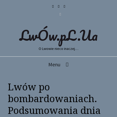
LwÓw.pL.Ua
O Lwowie nieco inaczej…
Menu
Lwów po
bombardowaniach.
Podsumowania dnia