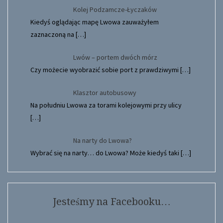
Kolej Podzamcze-Łyczaków
Kiedyś oglądając mapę Lwowa zauważyłem
zaznaczoną na
[…]
Lwów – portem dwóch mórz
Czy możecie wyobrazić sobie port z prawdziwymi
[…]
Klasztor autobusowy
Na południu Lwowa za torami kolejowymi przy ulicy
[…]
Na narty do Lwowa?
Wybrać się na narty… do Lwowa? Może kiedyś taki
[…]
Jesteśmy na Facebooku…