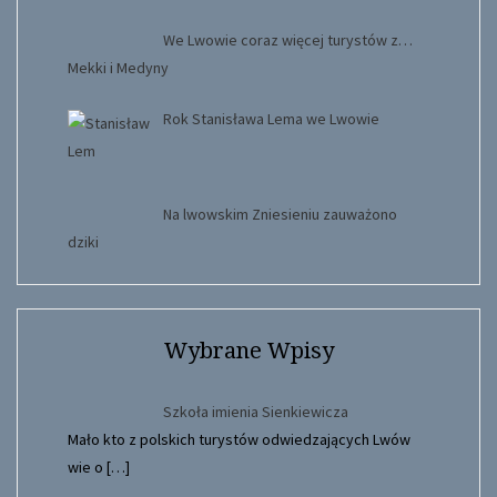
We Lwowie coraz więcej turystów z…
Mekki i Medyny
Rok Stanisława Lema we Lwowie
Na lwowskim Zniesieniu zauważono
dziki
Wybrane Wpisy
Szkoła imienia Sienkiewicza
Mało kto z polskich turystów odwiedzających Lwów
wie o
[…]