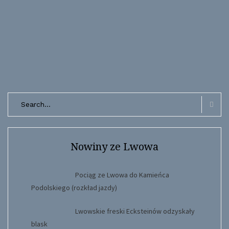
Search
for:
Searc
Nowiny ze Lwowa
Pociąg ze Lwowa do Kamieńca
Podolskiego (rozkład jazdy)
Lwowskie freski Ecksteinów odzyskały
blask