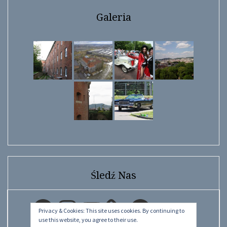
Galeria
Śledź Nas
Facebook
Instagram
YouTube
Facebook
Privacy & Cookies: This site uses cookies. By continuing to
use this website, you agree to their use.