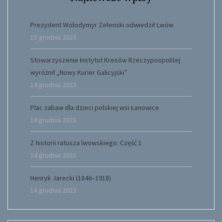
Prezydent Wołodymyr Zełenski odwiedził Lwów
15 grudnia 2023
Stowarzyszenie Instytut Kresów Rzeczypospolitej
wyróżnił „Nowy Kurier Galicyjski”
14 grudnia 2023
Plac zabaw dla dzieci polskiej wsi Łanowice
14 grudnia 2023
Z historii ratusza lwowskiego. Część 1
14 grudnia 2023
Henryk Jarecki (1846–1918)
14 grudnia 2023