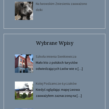
Na lwowskim Zniesieniu zauważono
dziki
Wybrane Wpisy
Szkoła imienia Sienkiewicza
Mało kto z polskich turystów
odwiedzających Lwów wie o
[…]
Kolej Podzamcze-Łyczaków
Kiedyś oglądając mapę Lwowa
zauważyłem zaznaczoną na
[…]