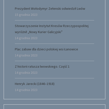
Prezydent Wołodymyr Zełenski odwiedził Lwów
15 grudnia 2023
Stowarzyszenie Instytut Kresów Rzeczypospolitej
wyróżnił „Nowy Kurier Galicyjski”
14 grudnia 2023
Plac zabaw dla dzieci polskiej wsi Łanowice
14 grudnia 2023
Z historii ratusza lwowskiego. Część 1
14 grudnia 2023
Henryk Jarecki (1846–1918)
14 grudnia 2023