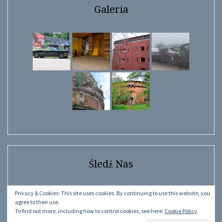
Galeria
Śledź Nas
Facebook
Instagram
YouTube
Facebook
Privacy & Cookies: This site uses cookies. By continuing to use this website, you
agree to their use.
To find out more, including how to control cookies, see here:
Cookie Policy