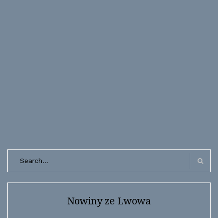
Search
for:
Search
Nowiny ze Lwowa