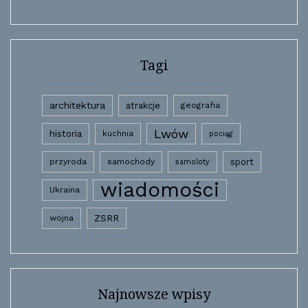
Tagi
architektura
atrakcje
geografia
Lwów
historia
kuchnia
pociąg
przyroda
samochody
sport
samoloty
wiadomości
Ukraina
wojna
ZSRR
Najnowsze wpisy