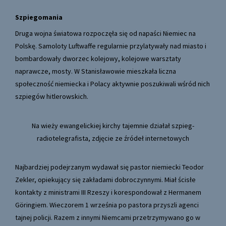
Szpiegomania
Druga wojna światowa rozpoczęła się od napaści Niemiec na
Polskę. Samoloty Luftwaffe regularnie przylatywały nad miasto i
bombardowały dworzec kolejowy, kolejowe warsztaty
naprawcze, mosty. W Stanisławowie mieszkała liczna
społeczność niemiecka i Polacy aktywnie poszukiwali wśród nich
szpiegów hitlerowskich.
Na wieży ewangelickiej kirchy tajemnie działał szpieg-
radiotelegrafista, zdjęcie ze źródeł internetowych
Najbardziej podejrzanym wydawał się pastor niemiecki Teodor
Zekler, opiekujący się zakładami dobroczynnymi. Miał ścisłe
kontakty z ministrami III Rzeszy i korespondował z Hermanem
Göringiem. Wieczorem 1 września po pastora przyszli agenci
tajnej policji. Razem z innymi Niemcami przetrzymywano go w