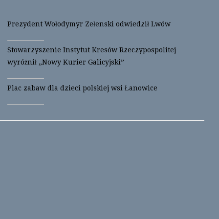
Prezydent Wołodymyr Zełenski odwiedził Lwów
Stowarzyszenie Instytut Kresów Rzeczypospolitej
wyróżnił „Nowy Kurier Galicyjski”
Plac zabaw dla dzieci polskiej wsi Łanowice