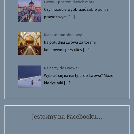
Lwów – portem dwóch mórz
Czy możecie wyobrazić sobie port z
prawdziwymi
[…]
Klasztor autobusowy
Na południu Lwowa za torami
kolejowymi przy ulicy
[…]
Na narty do Lwowa?
Wybrać się na narty… do Lwowa? Może
kiedyś taki
[…]
Jesteśmy na Facebooku…