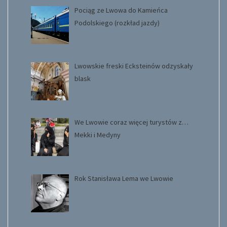
Pociąg ze Lwowa do Kamieńca
Podolskiego (rozkład jazdy)
Lwowskie freski Ecksteinów odzyskały
blask
We Lwowie coraz więcej turystów z…
Mekki i Medyny
Rok Stanisława Lema we Lwowie