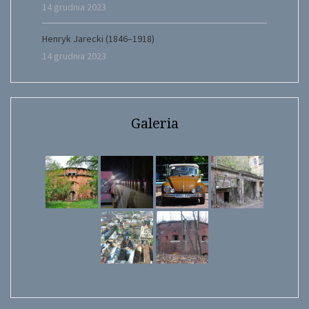
14 grudnia 2023
Henryk Jarecki (1846–1918)
14 grudnia 2023
Galeria