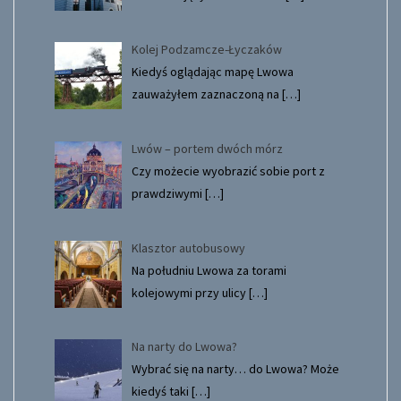
Kolej Podzamcze-Łyczaków
Kiedyś oglądając mapę Lwowa
zauważyłem zaznaczoną na
[…]
Lwów – portem dwóch mórz
Czy możecie wyobrazić sobie port z
prawdziwymi
[…]
Klasztor autobusowy
Na południu Lwowa za torami
kolejowymi przy ulicy
[…]
Na narty do Lwowa?
Wybrać się na narty… do Lwowa? Może
kiedyś taki
[…]