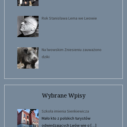
Rok Stanisława Lema we Lwowie
Na lwowskim Zniesieniu zauważono
dziki
Wybrane Wpisy
Szkoła imienia Sienkiewicza
Mało kto z polskich turystów
odwiedzających Lwów wie o
[…]