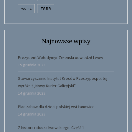
wojna
ZSRR
Najnowsze wpisy
Prezydent Wołodymyr Zełenski odwiedził Lwów
15 grudnia 2023
Stowarzyszenie Instytut Kresów Rzeczypospolitej
wyróżnił „Nowy Kurier Galicyjski”
14 grudnia 2023
Plac zabaw dla dzieci polskiej wsi Łanowice
14 grudnia 2023
Z historii ratusza lwowskiego. Część 1