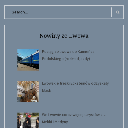
Search
for:
Search
Nowiny ze Lwowa
Pociąg ze Lwowa do Kamieńca
Podolskiego (rozkład jazdy)
Lwowskie freski Ecksteinów odzyskały
blask
We Lwowie coraz więcej turystów z…
Mekki i Medyny