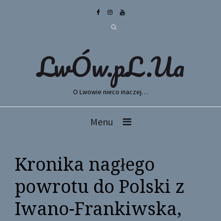
LwÓw.pL.Ua
O Lwowie nieco inaczej…
Menu
Kronika nagłego
powrotu do Polski z
Iwano-Frankiwska,