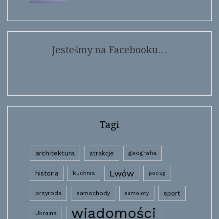
Jesteśmy na Facebooku…
Tagi
architektura
atrakcje
geografia
Lwów
historia
kuchnia
pociąg
przyroda
samochody
sport
samoloty
wiadomości
Ukraina