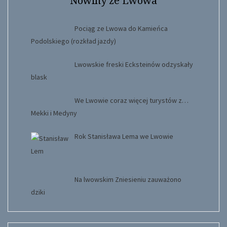
Nowiny ze Lwowa
Pociąg ze Lwowa do Kamieńca
Podolskiego (rozkład jazdy)
Lwowskie freski Ecksteinów odzyskały
blask
We Lwowie coraz więcej turystów z…
Mekki i Medyny
Rok Stanisława Lema we Lwowie
Na lwowskim Zniesieniu zauważono
dziki