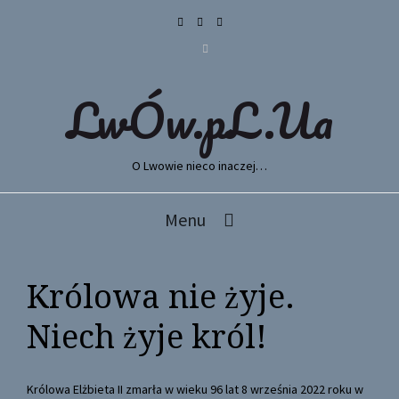
LwÓw.pL.Ua
O Lwowie nieco inaczej…
Menu
Królowa nie żyje.
Niech żyje król!
Królowa Elżbieta II zmarła w wieku 96 lat 8 września 2022 roku w