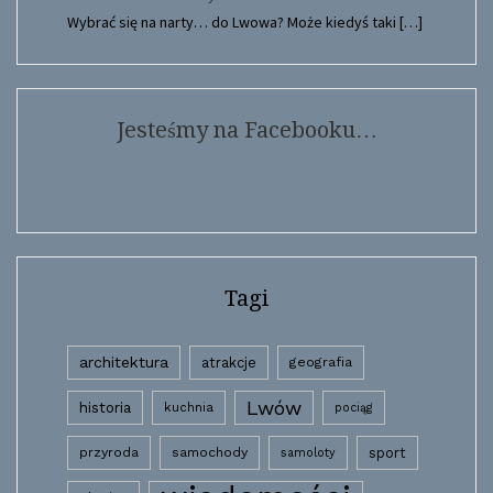
Wybrać się na narty… do Lwowa? Może kiedyś taki
[…]
Jesteśmy na Facebooku…
Tagi
architektura
atrakcje
geografia
Lwów
historia
kuchnia
pociąg
przyroda
samochody
sport
samoloty