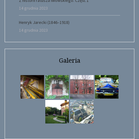
Z historii ratusza lwowskiego. Część 1
14 grudnia 2023
Henryk Jarecki (1846–1918)
14 grudnia 2023
Galeria