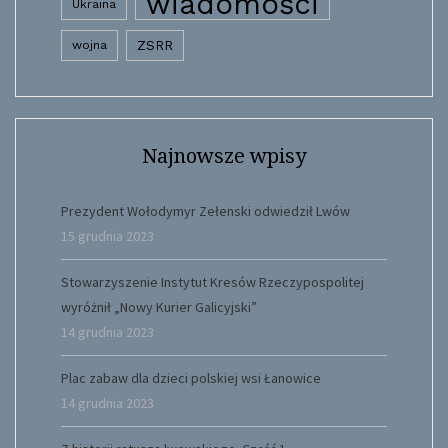
wiadomości
Ukraina
wojna
ZSRR
Najnowsze wpisy
Prezydent Wołodymyr Zełenski odwiedził Lwów
15 grudnia 2023
Stowarzyszenie Instytut Kresów Rzeczypospolitej
wyróżnił „Nowy Kurier Galicyjski”
14 grudnia 2023
Plac zabaw dla dzieci polskiej wsi Łanowice
14 grudnia 2023