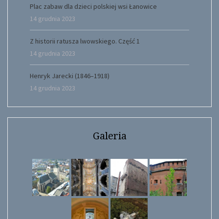
Plac zabaw dla dzieci polskiej wsi Łanowice
14 grudnia 2023
Z historii ratusza lwowskiego. Część 1
14 grudnia 2023
Henryk Jarecki (1846–1918)
14 grudnia 2023
Galeria