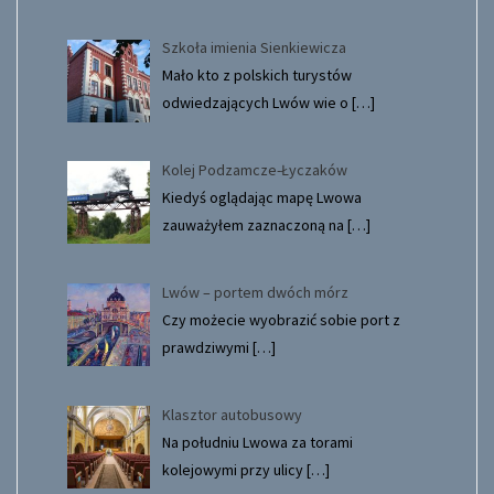
Szkoła imienia Sienkiewicza
Mało kto z polskich turystów
odwiedzających Lwów wie o
[…]
Kolej Podzamcze-Łyczaków
Kiedyś oglądając mapę Lwowa
zauważyłem zaznaczoną na
[…]
Lwów – portem dwóch mórz
Czy możecie wyobrazić sobie port z
prawdziwymi
[…]
Klasztor autobusowy
Na południu Lwowa za torami
kolejowymi przy ulicy
[…]