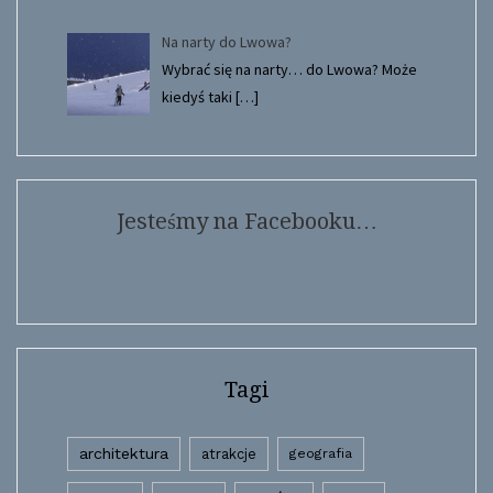
Na narty do Lwowa?
Wybrać się na narty… do Lwowa? Może
kiedyś taki
[…]
Jesteśmy na Facebooku…
Tagi
architektura
atrakcje
geografia