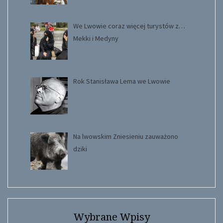
We Lwowie coraz więcej turystów z…
Mekki i Medyny
Rok Stanisława Lema we Lwowie
Na lwowskim Zniesieniu zauważono
dziki
Wybrane Wpisy