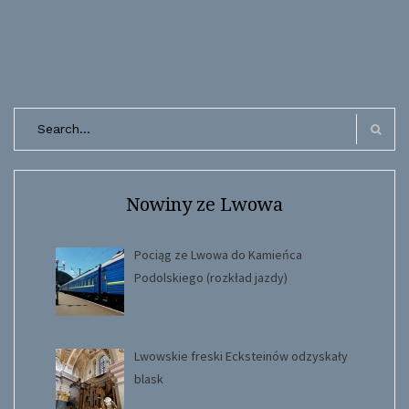
Search
for:
Search
Nowiny ze Lwowa
Pociąg ze Lwowa do Kamieńca
Podolskiego (rozkład jazdy)
Lwowskie freski Ecksteinów odzyskały
blask