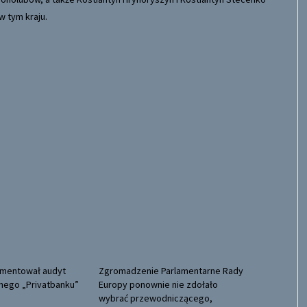
w tym kraju.
omentował audyt
Zgromadzenie Parlamentarne Rady
nego „Privatbanku”
Europy ponownie nie zdołało
wybrać przewodniczącego,