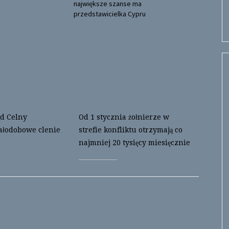
największe szanse ma
przedstawicielka Cypru
d Celny
Od 1 stycznia żołnierze w
ałodobowe clenie
strefie konfliktu otrzymają co
najmniej 20 tysięcy miesięcznie