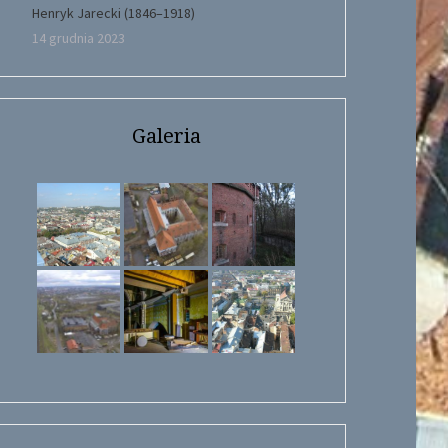
Henryk Jarecki (1846–1918)
14 grudnia 2023
Galeria