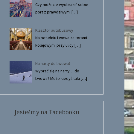
Czy możecie wyobrazić sobie
port z prawdziwymi
[…]
Klasztor autobusowy
Na południu Lwowa za torami
kolejowymi przy ulicy
[…]
Na narty do Lwowa?
Wybrać się na narty… do
Lwowa? Może kiedyś taki
[…]
Jesteśmy na Facebooku…