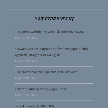
Najnowsze wpisy
Prezydent Wołodymyr Zełenski odwiedził Lwów
15 grudnia 2023
Stowarzyszenie Instytut Kresów Rzeczypospolitej
wyróżnił „Nowy Kurier Galicyjski”
14 grudnia 2023
Plac zabaw dla dzieci polskiej wsi Łanowice
14 grudnia 2023
Z historii ratusza lwowskiego. Część 1
14 grudnia 2023
Henryk Jarecki (1846–1918)