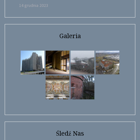
14 grudnia 2023
Galeria
Śledź Nas