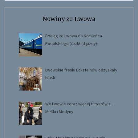
Search
Nowiny ze Lwowa
Pociąg ze Lwowa do Kamieńca
Podolskiego (rozkład jazdy)
Lwowskie freski Ecksteinów odzyskały
blask
We Lwowie coraz więcej turystów z…
Mekki i Medyny