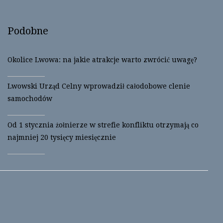
Podobne
Okolice Lwowa: na jakie atrakcje warto zwrócić uwagę?
Lwowski Urząd Celny wprowadził całodobowe clenie
samochodów
Od 1 stycznia żołnierze w strefie konfliktu otrzymają co
najmniej 20 tysięcy miesięcznie