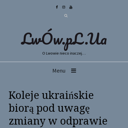
LwÓw.pL.Ua
O Lwowie nieco inaczej…
Menu
Koleje ukraińskie
biorą pod uwagę
zmiany w odprawie