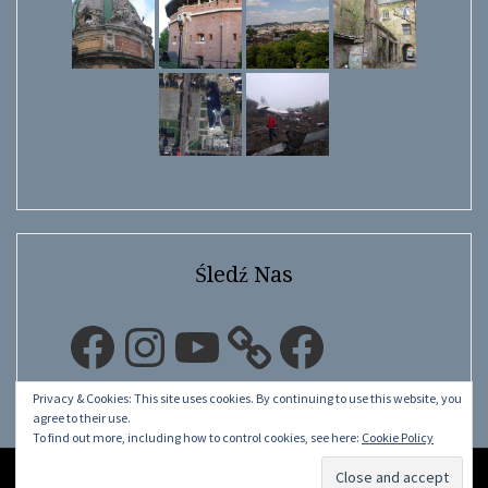
Śledź Nas
Facebook
Instagram
YouTube
Facebook
Privacy & Cookies: This site uses cookies. By continuing to use this website, you
agree to their use.
To find out more, including how to control cookies, see here:
Cookie Policy
©
LwÓw.pL.Ua
2015 - 2026