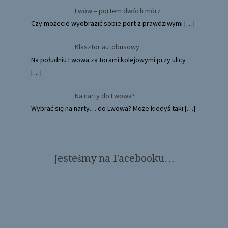
Lwów – portem dwóch mórz
Czy możecie wyobrazić sobie port z prawdziwymi
[…]
Klasztor autobusowy
Na południu Lwowa za torami kolejowymi przy ulicy
[…]
Na narty do Lwowa?
Wybrać się na narty… do Lwowa? Może kiedyś taki
[…]
Jesteśmy na Facebooku…