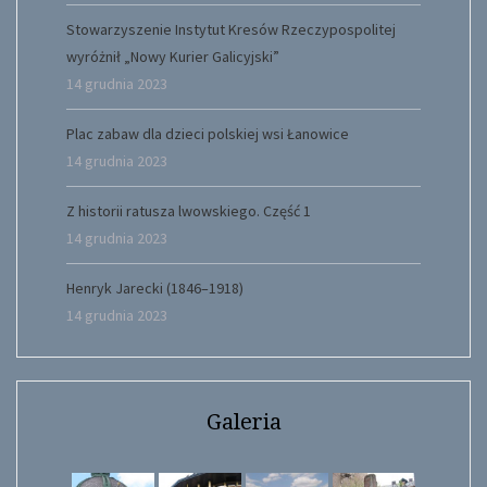
Stowarzyszenie Instytut Kresów Rzeczypospolitej
wyróżnił „Nowy Kurier Galicyjski”
14 grudnia 2023
Plac zabaw dla dzieci polskiej wsi Łanowice
14 grudnia 2023
Z historii ratusza lwowskiego. Część 1
14 grudnia 2023
Henryk Jarecki (1846–1918)
14 grudnia 2023
Galeria