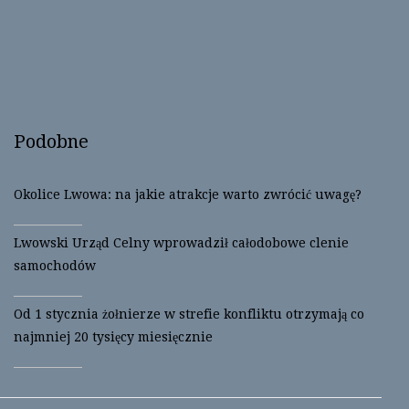
o
o
n
n
T
F
w
a
i
c
t
e
t
b
e
o
r
o
(
k
O
(
Podobne
p
O
e
p
n
e
s
n
i
s
Okolice Lwowa: na jakie atrakcje warto zwrócić uwagę?
n
i
n
n
e
n
w
e
Lwowski Urząd Celny wprowadził całodobowe clenie
w
w
i
w
samochodów
n
i
d
n
o
d
w
o
Od 1 stycznia żołnierze w strefie konfliktu otrzymają co
)
w
)
najmniej 20 tysięcy miesięcznie