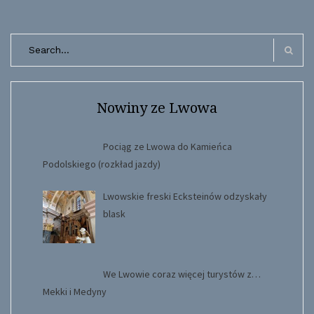
Search
for:
Search
Nowiny ze Lwowa
Pociąg ze Lwowa do Kamieńca
Podolskiego (rozkład jazdy)
Lwowskie freski Ecksteinów odzyskały
blask
We Lwowie coraz więcej turystów z…
Mekki i Medyny