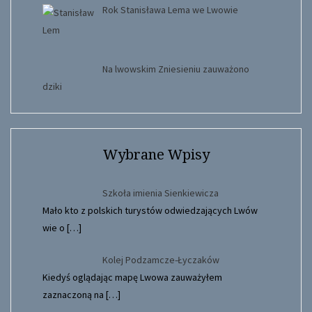
Rok Stanisława Lema we Lwowie
Na lwowskim Zniesieniu zauważono
dziki
Wybrane Wpisy
Szkoła imienia Sienkiewicza
Mało kto z polskich turystów odwiedzających Lwów
wie o
[…]
Kolej Podzamcze-Łyczaków
Kiedyś oglądając mapę Lwowa zauważyłem
zaznaczoną na
[…]