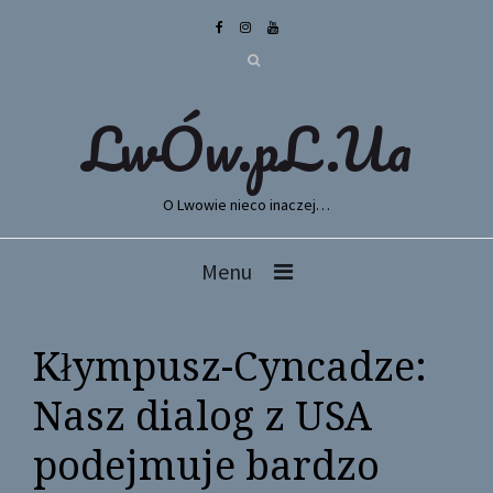
LwÓw.pL.Ua
O Lwowie nieco inaczej…
Menu
Kłympusz-Cyncadze:
Nasz dialog z USA
podejmuje bardzo