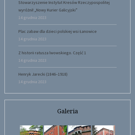
Stowarzyszenie Instytut Kresów Rzeczypospolitej
wyróżnił „Nowy Kurier Galicyjski”
14 grudnia 2023
Plac zabaw dla dzieci polskiej wsi Łanowice
14 grudnia 2023
Z historii ratusza lwowskiego. Część 1
14 grudnia 2023
Henryk Jarecki (1846–1918)
14 grudnia 2023
Galeria