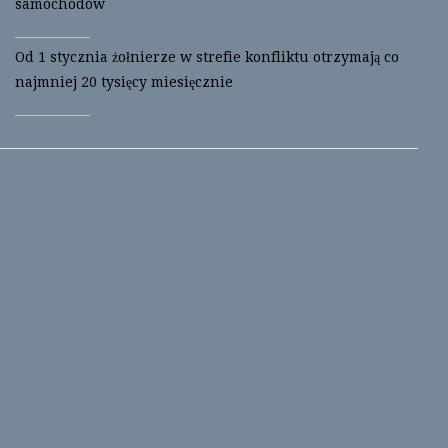
samochodów
Od 1 stycznia żołnierze w strefie konfliktu otrzymają co
najmniej 20 tysięcy miesięcznie