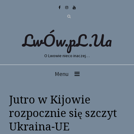
LwÓw.pL.Ua
O Lwowie nieco inaczej…
Menu
Jutro w Kijowie
rozpocznie się szczyt
Ukraina-UE