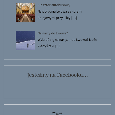
Klasztor autobusowy
Na południu Lwowa za torami
kolejowymi przy ulicy
[…]
Na narty do Lwowa?
Wybrać się na narty… do Lwowa? Może
kiedyś taki
[…]
Jesteśmy na Facebooku…
Tagi