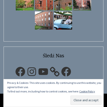
Śledź Nas
Facebook
Instagram
YouTube
Facebook
Privacy & Cookies: This site uses cookies. By continuing to use this website, you
agree to their use.
To find out more, including how to control cookies, see here:
Cookie Policy
©
LwÓw.pL.Ua
2015 - 2026