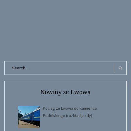
Search
for:
Search
Nowiny ze Lwowa
Pociąg ze Lwowa do Kamieńca
Podolskiego (rozkład jazdy)