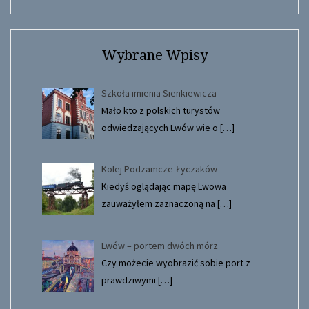
Wybrane Wpisy
Szkoła imienia Sienkiewicza
Mało kto z polskich turystów
odwiedzających Lwów wie o
[…]
Kolej Podzamcze-Łyczaków
Kiedyś oglądając mapę Lwowa
zauważyłem zaznaczoną na
[…]
Lwów – portem dwóch mórz
Czy możecie wyobrazić sobie port z
prawdziwymi
[…]