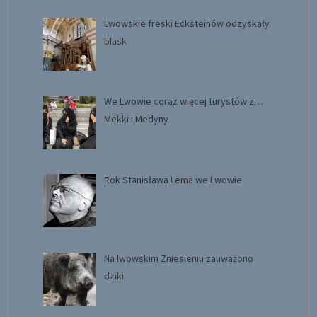
Lwowskie freski Ecksteinów odzyskały
blask
We Lwowie coraz więcej turystów z…
Mekki i Medyny
Rok Stanisława Lema we Lwowie
Na lwowskim Zniesieniu zauważono
dziki