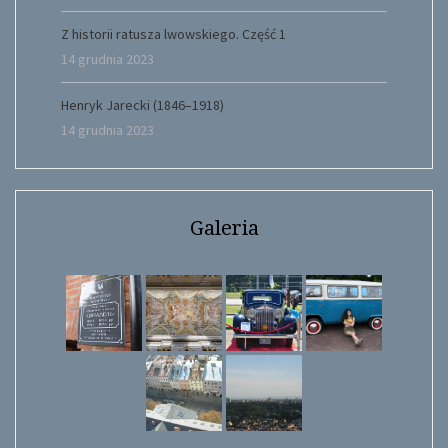
Z historii ratusza lwowskiego. Część 1
14 grudnia 2023
Henryk Jarecki (1846–1918)
14 grudnia 2023
Galeria