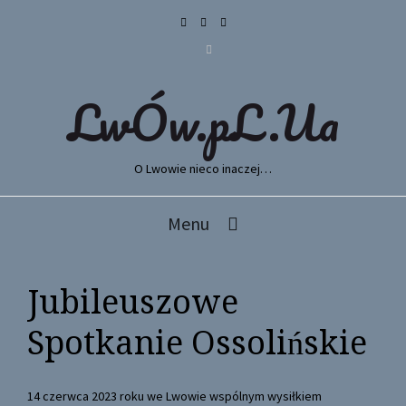
LwÓw.pL.Ua
O Lwowie nieco inaczej…
Menu
Jubileuszowe
Spotkanie Ossolińskie
14 czerwca 2023 roku we Lwowie wspólnym wysiłkiem