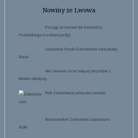
Nowiny ze Lwowa
Pociąg ze Lwowa do Kamieńca
Podolskiego (rozkład jazdy)
Lwowskie freski Ecksteinów odzyskały
blask
We Lwowie coraz więcej turystów z…
Mekki i Medyny
Rok Stanisława Lema we Lwowie
Na lwowskim Zniesieniu zauważono
dziki