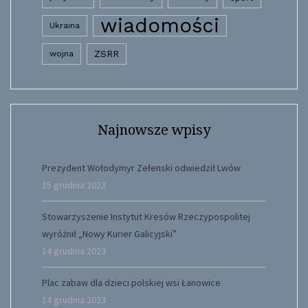
wiadomości
Ukraina
wojna
ZSRR
Najnowsze wpisy
Prezydent Wołodymyr Zełenski odwiedził Lwów
15 grudnia 2023
Stowarzyszenie Instytut Kresów Rzeczypospolitej
wyróżnił „Nowy Kurier Galicyjski”
14 grudnia 2023
Plac zabaw dla dzieci polskiej wsi Łanowice
14 grudnia 2023