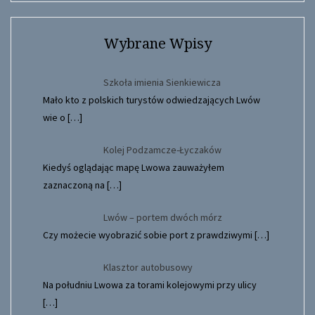
Wybrane Wpisy
Szkoła imienia Sienkiewicza
Mało kto z polskich turystów odwiedzających Lwów
wie o
[…]
Kolej Podzamcze-Łyczaków
Kiedyś oglądając mapę Lwowa zauważyłem
zaznaczoną na
[…]
Lwów – portem dwóch mórz
Czy możecie wyobrazić sobie port z prawdziwymi
[…]
Klasztor autobusowy
Na południu Lwowa za torami kolejowymi przy ulicy
[…]