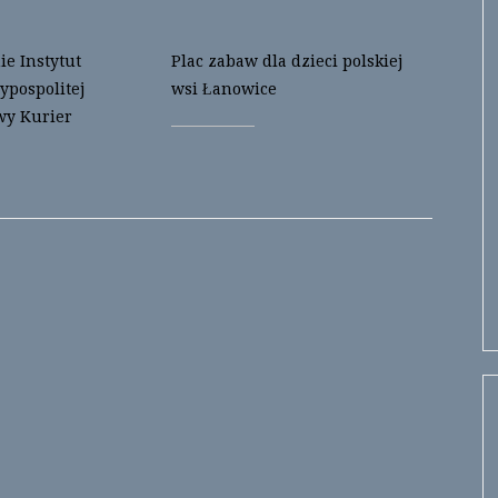
e Instytut
Plac zabaw dla dzieci polskiej
ypospolitej
wsi Łanowice
wy Kurier