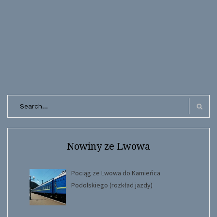
Search
for:
Search
Nowiny ze Lwowa
Pociąg ze Lwowa do Kamieńca
Podolskiego (rozkład jazdy)