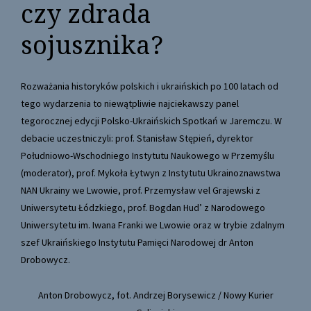
czy zdrada
sojusznika?
Rozważania historyków polskich i ukraińskich po 100 latach od
tego wydarzenia to niewątpliwie najciekawszy panel
tegorocznej edycji Polsko-Ukraińskich Spotkań w Jaremczu. W
debacie uczestniczyli: prof. Stanisław Stępień, dyrektor
Południowo-Wschodniego Instytutu Naukowego w Przemyślu
(moderator), prof. Mykoła Łytwyn z Instytutu Ukrainoznawstwa
NAN Ukrainy we Lwowie, prof. Przemysław vel Grajewski z
Uniwersytetu Łódzkiego, prof. Bogdan Hud’ z Narodowego
Uniwersytetu im. Iwana Franki we Lwowie oraz w trybie zdalnym
szef Ukraińskiego Instytutu Pamięci Narodowej dr Anton
Drobowycz.
Anton Drobowycz, fot. Andrzej Borysewicz / Nowy Kurier