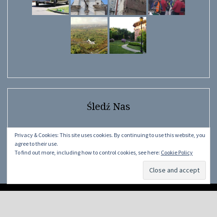
Śledź Nas
Facebook
Instagram
YouTube
Facebook
Privacy & Cookies: This site uses cookies. By continuing to use this website, you
agree to their use.
To find out more, including how to control cookies, see here:
Cookie Policy
©
LwÓw.pL.Ua
2015 - 2026