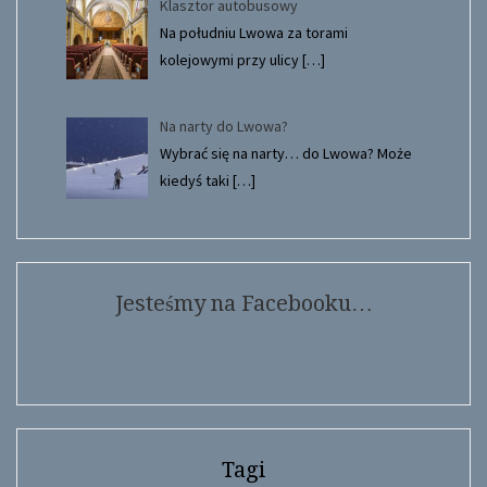
Klasztor autobusowy
Na południu Lwowa za torami
kolejowymi przy ulicy
[…]
Na narty do Lwowa?
Wybrać się na narty… do Lwowa? Może
kiedyś taki
[…]
Jesteśmy na Facebooku…
Tagi