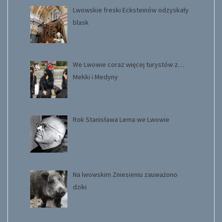
Lwowskie freski Ecksteinów odzyskały
blask
We Lwowie coraz więcej turystów z…
Mekki i Medyny
Rok Stanisława Lema we Lwowie
Na lwowskim Zniesieniu zauważono
dziki