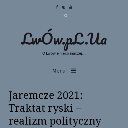
LwÓw.pL.Ua
O Lwowie nieco inaczej…
Menu
Jaremcze 2021:
Traktat ryski –
realizm polityczny