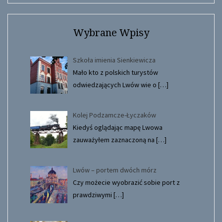
Wybrane Wpisy
Szkoła imienia Sienkiewicza
Mało kto z polskich turystów
odwiedzających Lwów wie o
[…]
Kolej Podzamcze-Łyczaków
Kiedyś oglądając mapę Lwowa
zauważyłem zaznaczoną na
[…]
Lwów – portem dwóch mórz
Czy możecie wyobrazić sobie port z
prawdziwymi
[…]