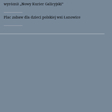
wyróżnił „Nowy Kurier Galicyjski”
Plac zabaw dla dzieci polskiej wsi Łanowice