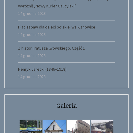
wyróżnił „Nowy Kurier Galicyjski”
14 grudnia 2023
Plac zabaw dla dzieci polskiej wsi Łanowice
14 grudnia 2023
Z historii ratusza lwowskiego. Część 1
14 grudnia 2023
Henryk Jarecki (1846–1918)
14 grudnia 2023
Galeria