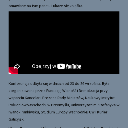
omawiane na tym panelu i ukaże się książka.
Konferencja odbyła się w dniach od 23 do 26 września. Była
zorganizowana przez Fundację Wolność i Demokracja przy
wsparciu Kancelarii Prezesa Rady Ministrów, Naukowy Instytut
Południowo-Wschodni w Przemyślu, Uniwersytet im. Stefanyka w
Iwano-Frankiwsku, Studium Europy Wschodniej UW i Kurier
Galicyjski.