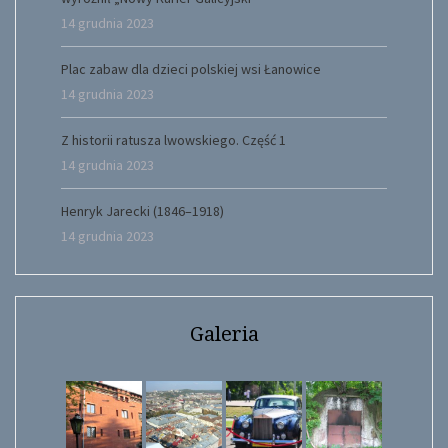
14 grudnia 2023
Plac zabaw dla dzieci polskiej wsi Łanowice
14 grudnia 2023
Z historii ratusza lwowskiego. Część 1
14 grudnia 2023
Henryk Jarecki (1846–1918)
14 grudnia 2023
Galeria