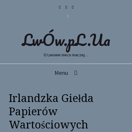
LwÓw.pL.Ua
O Lwowie nieco inaczej…
Menu
Irlandzka Giełda
Papierów
Wartościowych