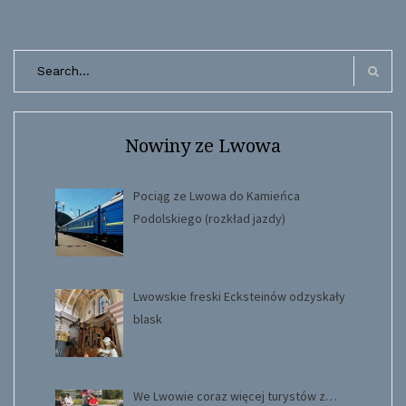
Search
for:
Search
Nowiny ze Lwowa
Pociąg ze Lwowa do Kamieńca
Podolskiego (rozkład jazdy)
Lwowskie freski Ecksteinów odzyskały
blask
We Lwowie coraz więcej turystów z…