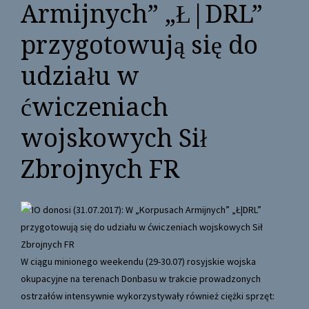
Armijnych” „Ł|DRL”
przygotowują się do
udziału w
ćwiczeniach
wojskowych Sił
Zbrojnych FR
W ciągu minionego weekendu (29-30.07) rosyjskie wojska
okupacyjne na terenach Donbasu w trakcie prowadzonych
ostrzałów intensywnie wykorzystywały również ciężki sprzęt: