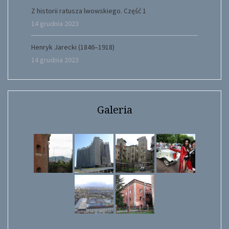
Z historii ratusza lwowskiego. Część 1
14 grudnia 2023
Henryk Jarecki (1846–1918)
14 grudnia 2023
Galeria