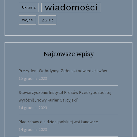
wiadomości
Ukraina
wojna
ZSRR
Najnowsze wpisy
Prezydent Wołodymyr Zełenski odwiedził Lwów
15 grudnia 2023
Stowarzyszenie Instytut Kresów Rzeczypospolitej
wyróżnił „Nowy Kurier Galicyjski”
14 grudnia 2023
Plac zabaw dla dzieci polskiej wsi Łanowice
14 grudnia 2023