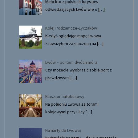
Mało kto z polskich turystów
odwiedzających Lwów wie o
[…]
Kolej Podzamcze-Łyczaków
Kiedyś oglądając mapę Lwowa
zauważyłem zaznaczoną na
[…]
Lwów – portem dwóch mórz
Czy możecie wyobrazić sobie port z
prawdziwymi
[…]
Klasztor autobusowy
Na południu Lwowa za torami
kolejowymi przy ulicy
[…]
Na narty do Lwowa?