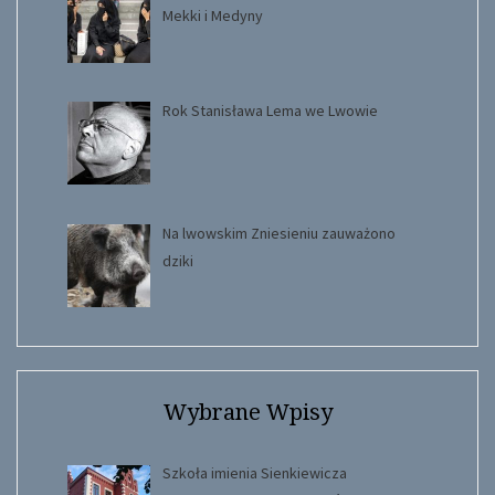
Mekki i Medyny
Rok Stanisława Lema we Lwowie
Na lwowskim Zniesieniu zauważono
dziki
Wybrane Wpisy
Szkoła imienia Sienkiewicza