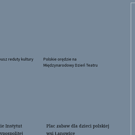
eusz reduty kultury
Polskie orędzie na
Międzynarodowy Dzień Teatru
e Instytut
Plac zabaw dla dzieci polskiej
ypospolitej
wsi Łanowice