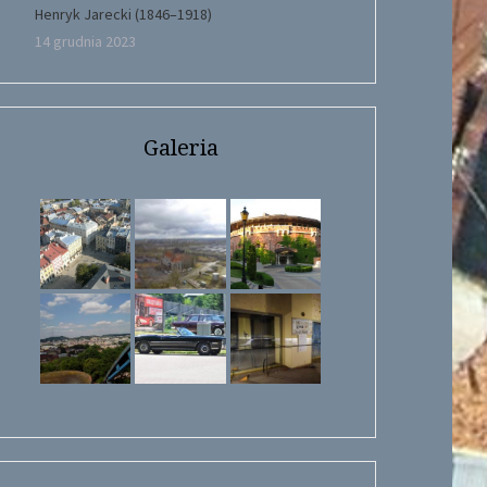
Henryk Jarecki (1846–1918)
14 grudnia 2023
Galeria