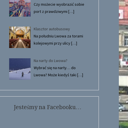
Czy możecie wyobrazić sobie
port z prawdziwymi
[…]
Klasztor autobusowy
Na południu Lwowa za torami
kolejowymi przy ulicy
[…]
Na narty do Lwowa?
Wybrać się na narty… do
Lwowa? Może kiedyś taki
[…]
Jesteśmy na Facebooku…