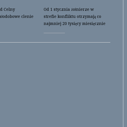
d Celny
Od 1 stycznia żołnierze w
ałodobowe clenie
strefie konfliktu otrzymają co
najmniej 20 tysięcy miesięcznie