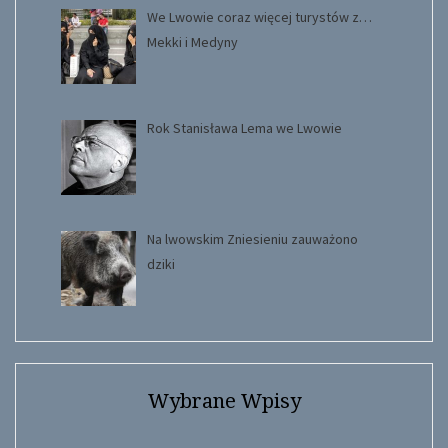
We Lwowie coraz więcej turystów z…
Mekki i Medyny
Rok Stanisława Lema we Lwowie
Na lwowskim Zniesieniu zauważono
dziki
Wybrane Wpisy