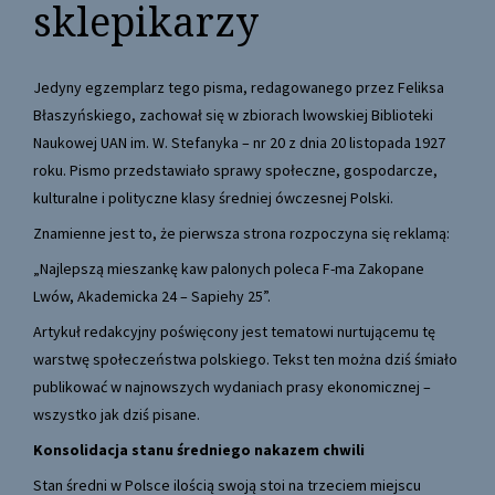
sklepikarzy
Jedyny egzemplarz tego pisma, redagowanego przez Feliksa
Błaszyńskiego, zachował się w zbiorach lwowskiej Biblioteki
Naukowej UAN im. W. Stefanyka – nr 20 z dnia 20 listopada 1927
roku. Pismo przedstawiało sprawy społeczne, gospodarcze,
kulturalne i polityczne klasy średniej ówczesnej Polski.
Znamienne jest to, że pierwsza strona rozpoczyna się reklamą:
„Najlepszą mieszankę kaw palonych poleca F-ma Zakopane
Lwów, Akademicka 24 – Sapiehy 25”.
Artykuł redakcyjny poświęcony jest tematowi nurtującemu tę
warstwę społeczeństwa polskiego. Tekst ten można dziś śmiało
publikować w najnowszych wydaniach prasy ekonomicznej –
wszystko jak dziś pisane.
Konsolidacja stanu średniego nakazem chwili
Stan średni w Polsce ilością swoją stoi na trzeciem miejscu