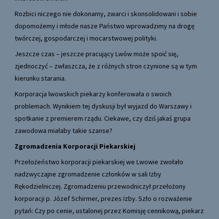
Rozbici niczego nie dokonamy, zwarci i skonsolidowani i sobie
dopomożemy i młode nasze Państwo wprowadzimy na drogę
twórczej, gospodarczej i mocarstwowej polityki.
Jeszcze czas – jeszcze pracujący Lwów może spoić się,
zjednoczyć – zwłaszcza, że z różnych stron czynione są w tym
kierunku starania.
Korporacja lwowskich piekarzy konferowała o swoich
problemach. Wynikiem tej dyskusji był wyjazd do Warszawy i
spotkanie z premierem rządu. Ciekawe, czy dziś jakaś grupa
zawodowa miałaby takie szanse?
Zgromadzenia Korporacji Piekarskiej
Przełożeństwo korporacji piekarskiej we Lwowie zwołało
nadzwyczajne zgromadzenie członków w sali Izby
Rękodzielniczej. Zgromadzeniu przewodniczył przełożony
korporacji p. Józef Schirmer, prezes Izby. Szło o rozważenie
pytań: Czy po cenie, ustalonej przez Komisję cennikową, piekarz