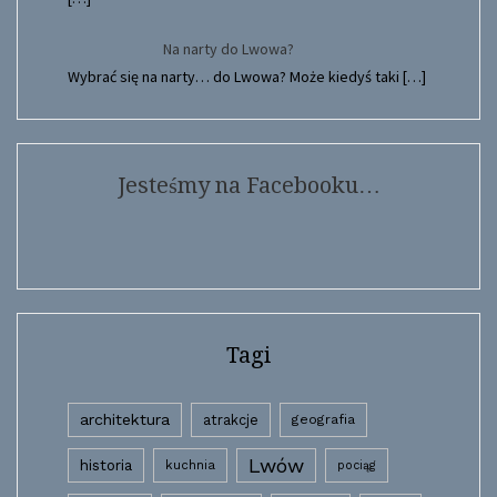
Na narty do Lwowa?
Wybrać się na narty… do Lwowa? Może kiedyś taki
[…]
Jesteśmy na Facebooku…
Tagi
architektura
atrakcje
geografia
Lwów
historia
kuchnia
pociąg