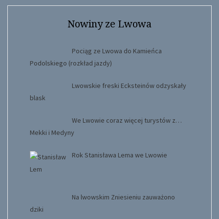
Nowiny ze Lwowa
Pociąg ze Lwowa do Kamieńca
Podolskiego (rozkład jazdy)
Lwowskie freski Ecksteinów odzyskały
blask
We Lwowie coraz więcej turystów z…
Mekki i Medyny
Rok Stanisława Lema we Lwowie
Na lwowskim Zniesieniu zauważono
dziki