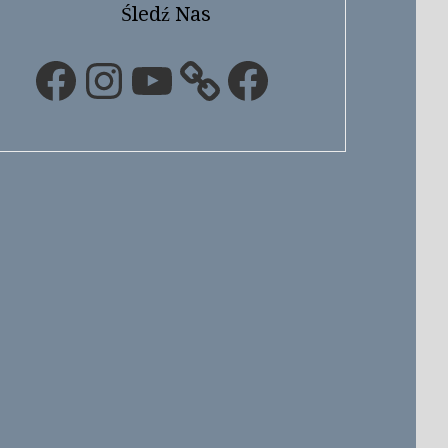
Śledź Nas
Facebook
Instagram
YouTube
Facebook