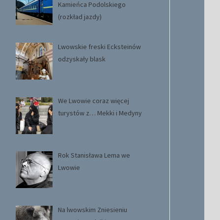
Kamieńca Podolskiego
(rozkład jazdy)
Lwowskie freski Ecksteinów
odzyskały blask
We Lwowie coraz więcej
turystów z… Mekki i Medyny
Rok Stanisława Lema we
Lwowie
Na lwowskim Zniesieniu