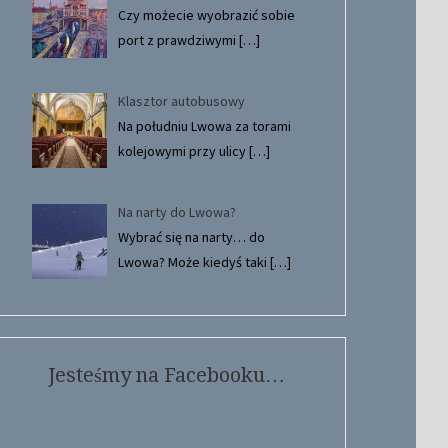
Czy możecie wyobrazić sobie
port z prawdziwymi
[…]
Klasztor autobusowy
Na południu Lwowa za torami
kolejowymi przy ulicy
[…]
Na narty do Lwowa?
Wybrać się na narty… do
Lwowa? Może kiedyś taki
[…]
Jesteśmy na Facebooku…