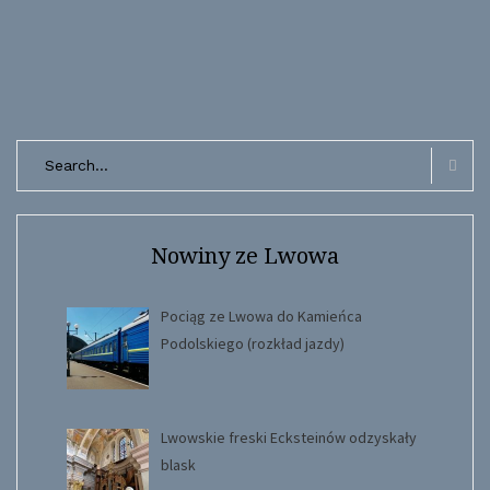
Search
for:
Searc
Nowiny ze Lwowa
Pociąg ze Lwowa do Kamieńca
Podolskiego (rozkład jazdy)
Lwowskie freski Ecksteinów odzyskały
blask