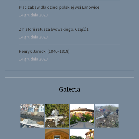
Plac zabaw dla dzieci polskiej wsi Łanowice
14 grudnia 2023
Z historii ratusza lwowskiego. Część 1
14 grudnia 2023
Henryk Jarecki (1846–1918)
14 grudnia 2023
Galeria