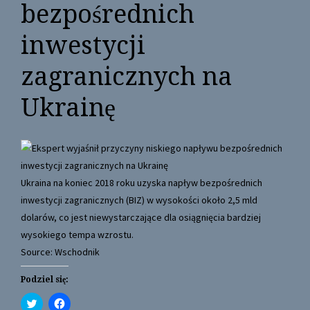
bezpośrednich
inwestycji
zagranicznych na
Ukrainę
Ukraina na koniec 2018 roku uzyska napływ bezpośrednich
inwestycji zagranicznych (BIZ) w wysokości około 2,5 mld
dolarów, co jest niewystarczające dla osiągnięcia bardziej
wysokiego tempa wzrostu.
Source: Wschodnik
Podziel się:
C
C