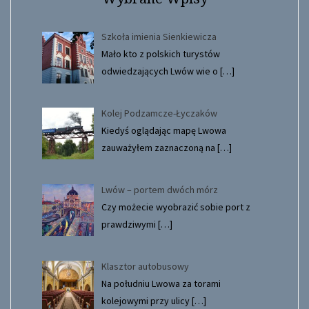
Szkoła imienia Sienkiewicza
Mało kto z polskich turystów
odwiedzających Lwów wie o
[…]
Kolej Podzamcze-Łyczaków
Kiedyś oglądając mapę Lwowa
zauważyłem zaznaczoną na
[…]
Lwów – portem dwóch mórz
Czy możecie wyobrazić sobie port z
prawdziwymi
[…]
Klasztor autobusowy
Na południu Lwowa za torami
kolejowymi przy ulicy
[…]