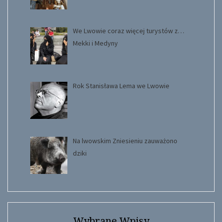
We Lwowie coraz więcej turystów z…
Mekki i Medyny
Rok Stanisława Lema we Lwowie
Na lwowskim Zniesieniu zauważono
dziki
Wybrane Wpisy