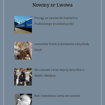
Nowiny ze Lwowa
Pociąg ze Lwowa do Kamieńca
Podolskiego (rozkład jazdy)
Lwowskie freski Ecksteinów odzyskały
blask
We Lwowie coraz więcej turystów z…
Mekki i Medyny
Rok Stanisława Lema we Lwowie