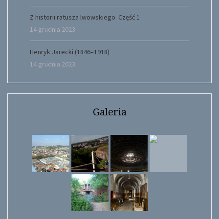
Z historii ratusza lwowskiego. Część 1
14 grudnia 2023
Henryk Jarecki (1846–1918)
14 grudnia 2023
Galeria