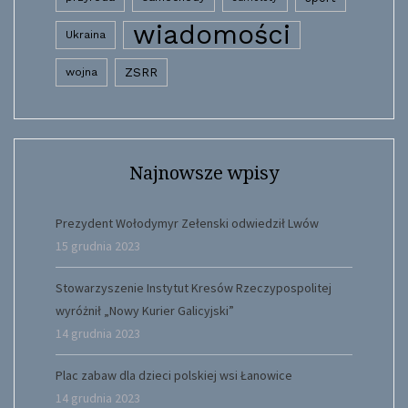
wiadomości
Ukraina
wojna
ZSRR
Najnowsze wpisy
Prezydent Wołodymyr Zełenski odwiedził Lwów
15 grudnia 2023
Stowarzyszenie Instytut Kresów Rzeczypospolitej
wyróżnił „Nowy Kurier Galicyjski”
14 grudnia 2023
Plac zabaw dla dzieci polskiej wsi Łanowice
14 grudnia 2023