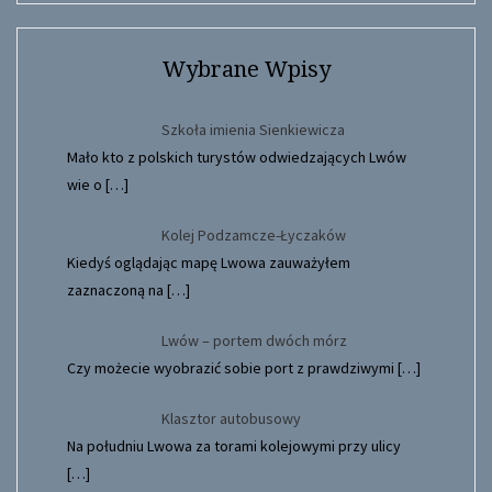
Wybrane Wpisy
Szkoła imienia Sienkiewicza
Mało kto z polskich turystów odwiedzających Lwów
wie o
[…]
Kolej Podzamcze-Łyczaków
Kiedyś oglądając mapę Lwowa zauważyłem
zaznaczoną na
[…]
Lwów – portem dwóch mórz
Czy możecie wyobrazić sobie port z prawdziwymi
[…]
Klasztor autobusowy
Na południu Lwowa za torami kolejowymi przy ulicy
[…]