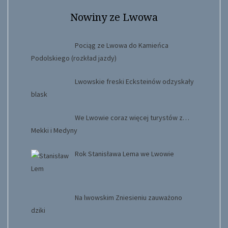
Nowiny ze Lwowa
Pociąg ze Lwowa do Kamieńca
Podolskiego (rozkład jazdy)
Lwowskie freski Ecksteinów odzyskały
blask
We Lwowie coraz więcej turystów z…
Mekki i Medyny
Rok Stanisława Lema we Lwowie
Na lwowskim Zniesieniu zauważono
dziki