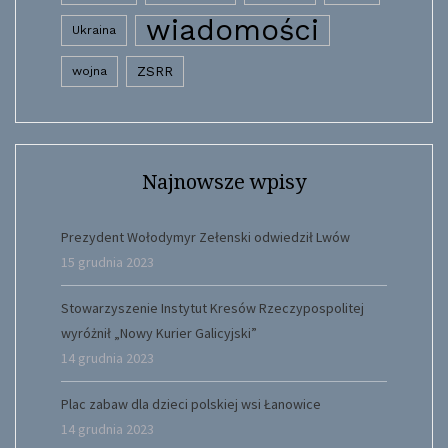
wiadomości
Ukraina
wojna
ZSRR
Najnowsze wpisy
Prezydent Wołodymyr Zełenski odwiedził Lwów
15 grudnia 2023
Stowarzyszenie Instytut Kresów Rzeczypospolitej
wyróżnił „Nowy Kurier Galicyjski”
14 grudnia 2023
Plac zabaw dla dzieci polskiej wsi Łanowice
14 grudnia 2023