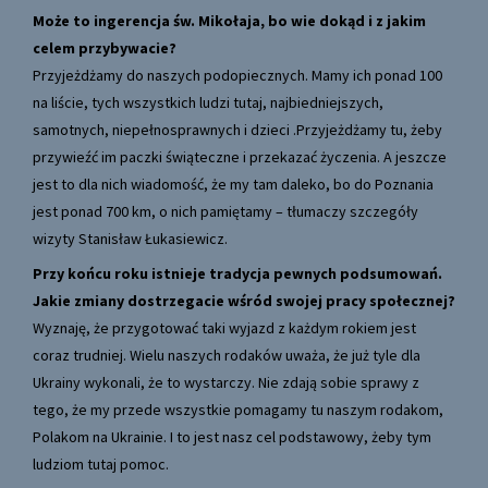
Może to ingerencja św. Mikołaja, bo wie dokąd i z jakim
celem przybywacie?
Przyjeżdżamy do naszych podopiecznych. Mamy ich ponad 100
na liście, tych wszystkich ludzi tutaj, najbiedniejszych,
samotnych, niepełnosprawnych i dzieci .Przyjeżdżamy tu, żeby
przywieźć im paczki świąteczne i przekazać życzenia. A jeszcze
jest to dla nich wiadomość, że my tam daleko, bo do Poznania
jest ponad 700 km, o nich pamiętamy – tłumaczy szczegóły
wizyty Stanisław Łukasiewicz.
Przy końcu roku istnieje tradycja pewnych podsumowań.
Jakie zmiany dostrzegacie wśród swojej pracy społecznej?
Wyznaję, że przygotować taki wyjazd z każdym rokiem jest
coraz trudniej. Wielu naszych rodaków uważa, że już tyle dla
Ukrainy wykonali, że to wystarczy. Nie zdają sobie sprawy z
tego, że my przede wszystkie pomagamy tu naszym rodakom,
Polakom na Ukrainie. I to jest nasz cel podstawowy, żeby tym
ludziom tutaj pomoc.