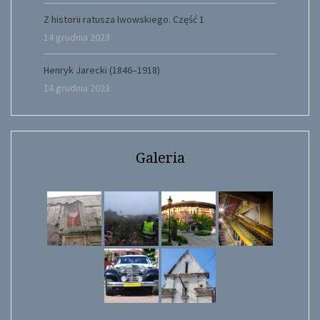
Z historii ratusza lwowskiego. Część 1
14 grudnia 2023
Henryk Jarecki (1846–1918)
14 grudnia 2023
Galeria