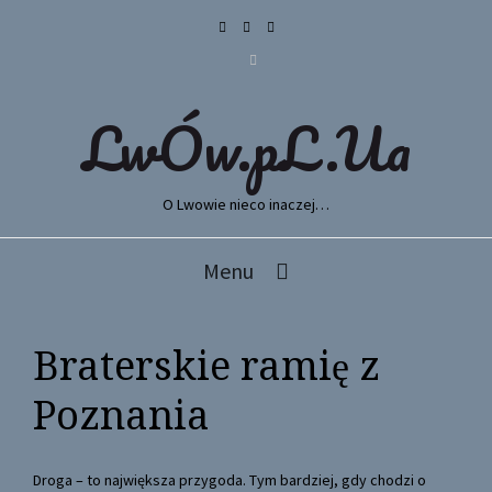
LwÓw.pL.Ua
O Lwowie nieco inaczej…
Menu
Braterskie ramię z
Poznania
Droga – to największa przygoda. Tym bardziej, gdy chodzi o