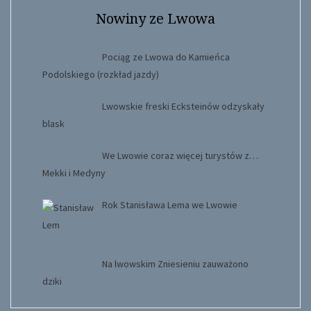
Nowiny ze Lwowa
Pociąg ze Lwowa do Kamieńca
Podolskiego (rozkład jazdy)
Lwowskie freski Ecksteinów odzyskały
blask
We Lwowie coraz więcej turystów z…
Mekki i Medyny
Rok Stanisława Lema we Lwowie
Na lwowskim Zniesieniu zauważono
dziki