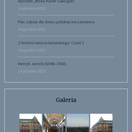
wyróżnił „Nowy Kurier Galicyjski”
14 grudnia 2023
Plac zabaw dla dzieci polskiej wsi Łanowice
14 grudnia 2023
Z historii ratusza lwowskiego. Część 1
14 grudnia 2023
Henryk Jarecki (1846–1918)
14 grudnia 2023
Galeria