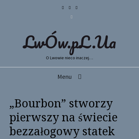
LwÓw.pL.Ua
O Lwowie nieco inaczej…
Menu
„Bourbon” stworzy
pierwszy na świecie
bezzałogowy statek