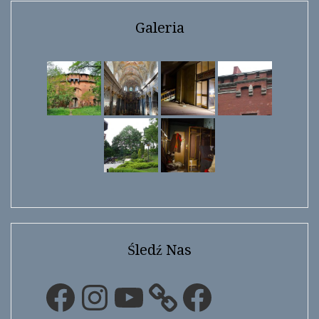
Galeria
Śledź Nas
Facebook
Instagram
YouTube
Facebook