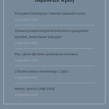
Prezydent Wołodymyr Zełenski odwiedził Lwów
15 grudnia 2023
Stowarzyszenie Instytut Kresów Rzeczypospolitej
wyróżnił „Nowy Kurier Galicyjski”
14 grudnia 2023
Plac zabaw dla dzieci polskiej wsi Łanowice
14 grudnia 2023
Z historii ratusza lwowskiego. Część 1
14 grudnia 2023
Henryk Jarecki (1846–1918)
14 grudnia 2023