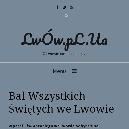
LwÓw.pL.Ua
O Lwowie nieco inaczej…
Menu
Bal Wszystkich
Świętych we Lwowie
W parafii św. Antoniego we Lwowie odbył się Bal