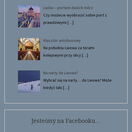
Lwów – portem dwóch mórz
Czy możecie wyobrazić sobie port z
prawdziwymi
[…]
Klasztor autobusowy
Na południu Lwowa za torami
kolejowymi przy ulicy
[…]
Na narty do Lwowa?
Wybrać się na narty… do Lwowa? Może
kiedyś taki
[…]
Jesteśmy na Facebooku…