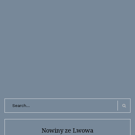
Search
for:
Search
Nowiny ze Lwowa