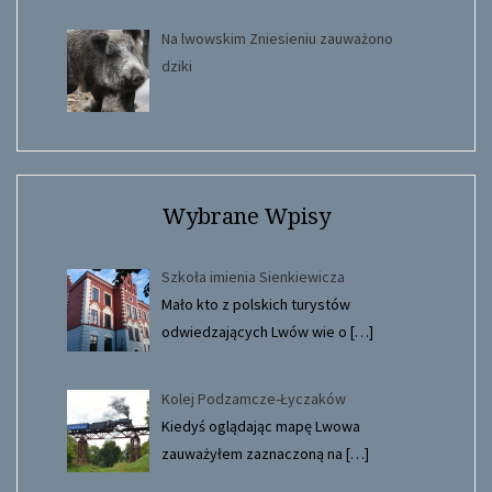
Na lwowskim Zniesieniu zauważono
dziki
Wybrane Wpisy
Szkoła imienia Sienkiewicza
Mało kto z polskich turystów
odwiedzających Lwów wie o
[…]
Kolej Podzamcze-Łyczaków
Kiedyś oglądając mapę Lwowa
zauważyłem zaznaczoną na
[…]