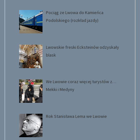
Pociąg ze Lwowa do Kamieńca
Podolskiego (rozkład jazdy)
Lwowskie freski Ecksteinów odzyskały
blask
We Lwowie coraz więcej turystów z…
Mekki i Medyny
Rok Stanisława Lema we Lwowie