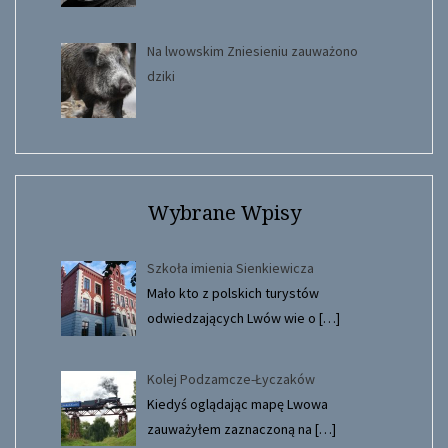
Na lwowskim Zniesieniu zauważono
dziki
Wybrane Wpisy
Szkoła imienia Sienkiewicza
Mało kto z polskich turystów
odwiedzających Lwów wie o
[…]
Kolej Podzamcze-Łyczaków
Kiedyś oglądając mapę Lwowa
zauważyłem zaznaczoną na
[…]