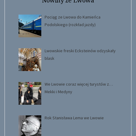
Nowiny ze Lwowa
Pociąg ze Lwowa do Kamieńca
Podolskiego (rozkład jazdy)
Lwowskie freski Ecksteinów odzyskały
blask
We Lwowie coraz więcej turystów z…
Mekki i Medyny
Rok Stanisława Lema we Lwowie