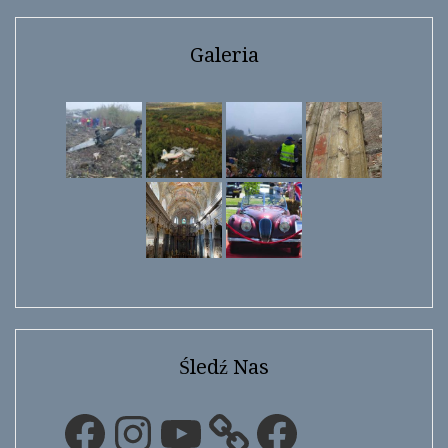
Galeria
Śledź Nas
Facebook
Instagram
YouTube
Facebook