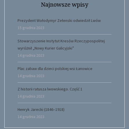
Najnowsze wpisy
Prezydent Wołodymyr Zełenski odwiedził Lwów
15 grudnia 2023
Stowarzyszenie Instytut Kresów Rzeczypospolitej
wyróżnił „Nowy Kurier Galicyjski”
14 grudnia 2023
Plac zabaw dla dzieci polskiej wsi Łanowice
14 grudnia 2023
Z historii ratusza lwowskiego. Część 1
14 grudnia 2023
Henryk Jarecki (1846–1918)
14 grudnia 2023