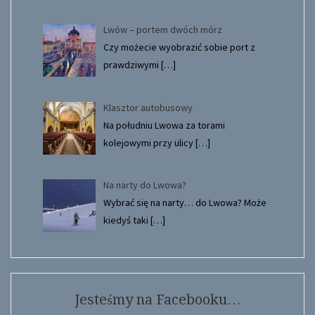
Lwów – portem dwóch mórz
Czy możecie wyobrazić sobie port z
prawdziwymi
[…]
Klasztor autobusowy
Na południu Lwowa za torami
kolejowymi przy ulicy
[…]
Na narty do Lwowa?
Wybrać się na narty… do Lwowa? Może
kiedyś taki
[…]
Jesteśmy na Facebooku…