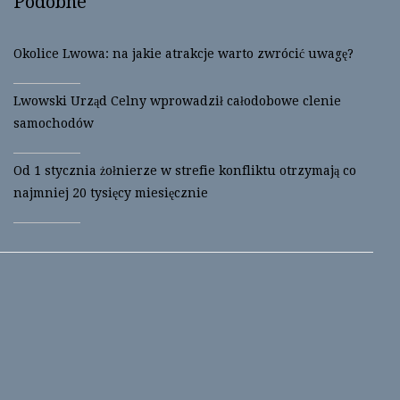
Podobne
Okolice Lwowa: na jakie atrakcje warto zwrócić uwagę?
Lwowski Urząd Celny wprowadził całodobowe clenie
samochodów
Od 1 stycznia żołnierze w strefie konfliktu otrzymają co
najmniej 20 tysięcy miesięcznie