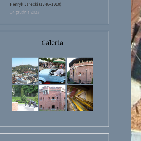
Henryk Jarecki (1846–1918)
14 grudnia 2023
Galeria