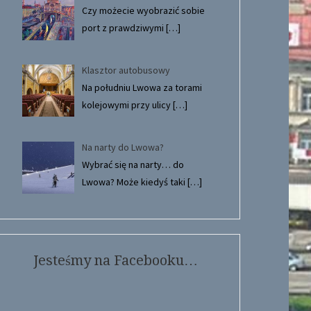
Czy możecie wyobrazić sobie
port z prawdziwymi
[…]
Klasztor autobusowy
Na południu Lwowa za torami
kolejowymi przy ulicy
[…]
Na narty do Lwowa?
Wybrać się na narty… do
Lwowa? Może kiedyś taki
[…]
Jesteśmy na Facebooku…