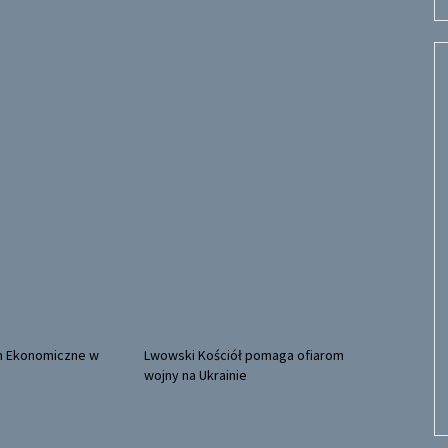
m Ekonomiczne w
Lwowski Kościół pomaga ofiarom
wojny na Ukrainie