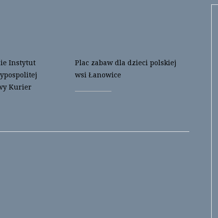
e Instytut
Plac zabaw dla dzieci polskiej
ypospolitej
wsi Łanowice
wy Kurier