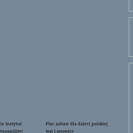
e Instytut
Plac zabaw dla dzieci polskiej
ypospolitej
wsi Łanowice