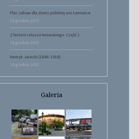
Plac zabaw dla dzieci polskiej wsi Łanowice
14 grudnia 2023
Z historii ratusza lwowskiego. Część 1
14 grudnia 2023
Henryk Jarecki (1846–1918)
14 grudnia 2023
Galeria