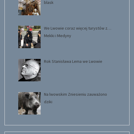
blask
We Lwowie coraz więcej turystów z…
Mekki i Medyny
Rok Stanisława Lema we Lwowie
Na lwowskim Zniesieniu zauważono
dziki