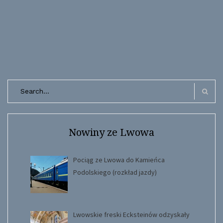
Search
for:
Search
Nowiny ze Lwowa
Pociąg ze Lwowa do Kamieńca
Podolskiego (rozkład jazdy)
Lwowskie freski Ecksteinów odzyskały