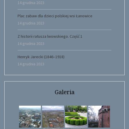
14 grudnia 2023
Plac zabaw dla dzieci polskiej wsi Łanowice
14 grudnia 2023
Z historii ratusza lwowskiego. Część 1
14 grudnia 2023
Henryk Jarecki (1846–1918)
14 grudnia 2023
Galeria