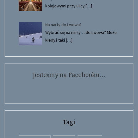
kolejowymi przy ulicy
[…]
Na narty do Lwowa?
Wybrać się na narty… do Lwowa? Może
kiedyś taki
[…]
Jesteśmy na Facebooku…
Tagi