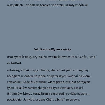
wszystkich – dodała uczennica sobotniej szkoły w Żółkwi.
fot. Karina Wysoczańska
Uroczystość upiększył także swoim śpiewem Polski Chór „Echo”
ze Lwowa.
– Każdego roku przyjeżdżamy, ale ten rok jest szczególny.
Kolegiata w Żółkwi to jedna z najstarszych świątyń na Ziemi
Lwowskiej. Kościół katolicki i wiara przez lata jest ostoją nie
tylko Polaków zamieszkałych na tych ziemiach, ale też
Ukraińców, którzy teraz bronią się przed rosyjską nawałą –
powiedział Jan Kot, prezes Chóru „Echo” ze Lwowa.