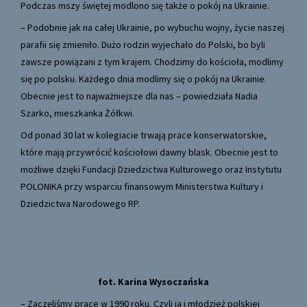
Podczas mszy świętej modlono się także o pokój na Ukrainie.
– Podobnie jak na całej Ukrainie, po wybuchu wojny, życie naszej
parafii się zmieniło. Dużo rodzin wyjechało do Polski, bo byli
zawsze powiązani z tym krajem. Chodzimy do kościoła, modlimy
się po polsku. Każdego dnia modlimy się o pokój na Ukrainie.
Obecnie jest to najważniejsze dla nas – powiedziała Nadia
Szarko, mieszkanka Żółkwi.
Od ponad 30 lat w kolegiacie trwają prace konserwatorskie,
które mają przywrócić kościołowi dawny blask. Obecnie jest to
możliwe dzięki Fundacji Dziedzictwa Kulturowego oraz Instytutu
POLONIKA przy wsparciu finansowym Ministerstwa Kultury i
Dziedzictwa Narodowego RP.
fot. Karina Wysoczańska
– Zaczęliśmy prace w 1990 roku. Czyli ja i młodzież polskiej