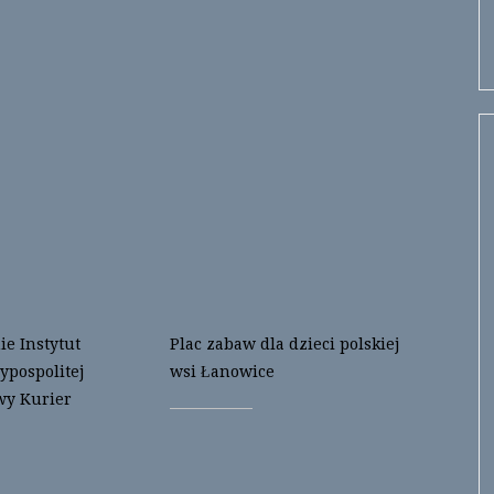
e Instytut
Plac zabaw dla dzieci polskiej
ypospolitej
wsi Łanowice
wy Kurier