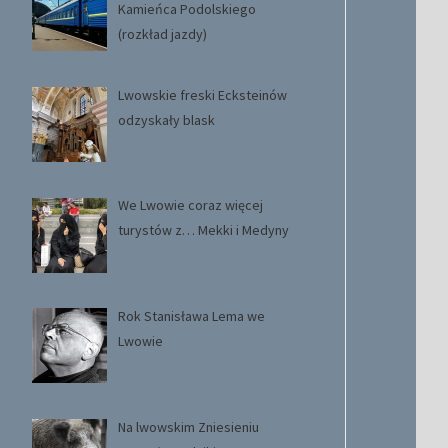
Kamieńca Podolskiego
(rozkład jazdy)
Lwowskie freski Ecksteinów
odzyskały blask
We Lwowie coraz więcej
turystów z… Mekki i Medyny
Rok Stanisława Lema we
Lwowie
Na lwowskim Zniesieniu