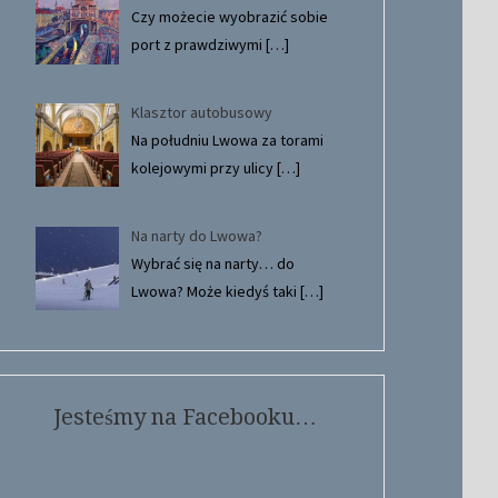
Czy możecie wyobrazić sobie
port z prawdziwymi
[…]
Klasztor autobusowy
Na południu Lwowa za torami
kolejowymi przy ulicy
[…]
Na narty do Lwowa?
Wybrać się na narty… do
Lwowa? Może kiedyś taki
[…]
Jesteśmy na Facebooku…