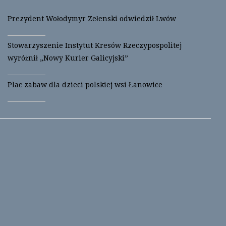
Prezydent Wołodymyr Zełenski odwiedził Lwów
Stowarzyszenie Instytut Kresów Rzeczypospolitej
wyróżnił „Nowy Kurier Galicyjski”
Plac zabaw dla dzieci polskiej wsi Łanowice