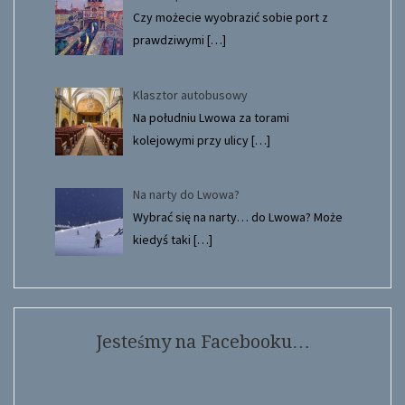
Czy możecie wyobrazić sobie port z
prawdziwymi
[…]
Klasztor autobusowy
Na południu Lwowa za torami
kolejowymi przy ulicy
[…]
Na narty do Lwowa?
Wybrać się na narty… do Lwowa? Może
kiedyś taki
[…]
Jesteśmy na Facebooku…