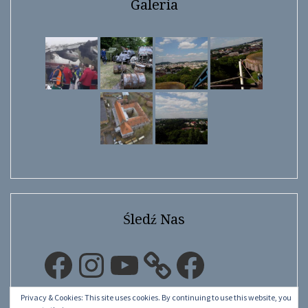
Galeria
Śledź Nas
Facebook
Instagram
YouTube
Facebook
Privacy & Cookies: This site uses cookies. By continuing to use this website, you