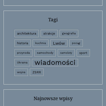
Tagi
architektura
atrakcje
geografia
Lwów
historia
kuchnia
pociąg
przyroda
samochody
sport
samoloty
wiadomości
Ukraina
wojna
ZSRR
Najnowsze wpisy