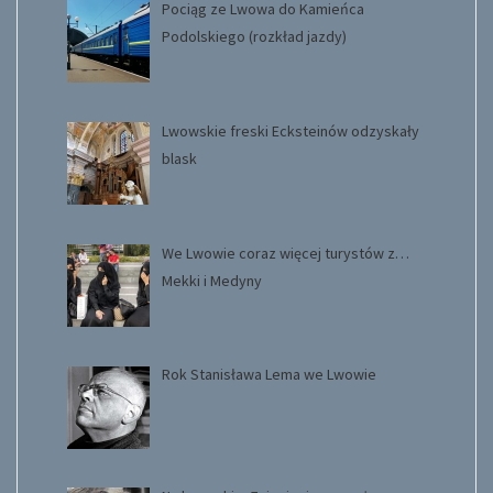
Pociąg ze Lwowa do Kamieńca
Podolskiego (rozkład jazdy)
Lwowskie freski Ecksteinów odzyskały
blask
We Lwowie coraz więcej turystów z…
Mekki i Medyny
Rok Stanisława Lema we Lwowie