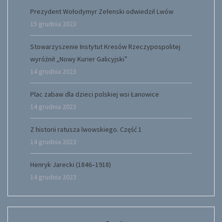
Prezydent Wołodymyr Zełenski odwiedził Lwów
15 grudnia 2023
Stowarzyszenie Instytut Kresów Rzeczypospolitej
wyróżnił „Nowy Kurier Galicyjski”
14 grudnia 2023
Plac zabaw dla dzieci polskiej wsi Łanowice
14 grudnia 2023
Z historii ratusza lwowskiego. Część 1
14 grudnia 2023
Henryk Jarecki (1846–1918)
14 grudnia 2023