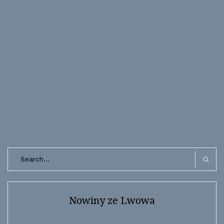
Search
for:
Search
Nowiny ze Lwowa