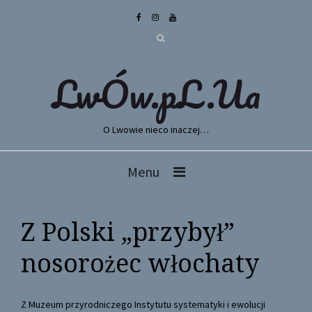
LwÓw.pL.Ua
O Lwowie nieco inaczej…
Menu
Z Polski „przybył”
nosorożec włochaty
Z Muzeum przyrodniczego Instytutu systematyki i ewolucji